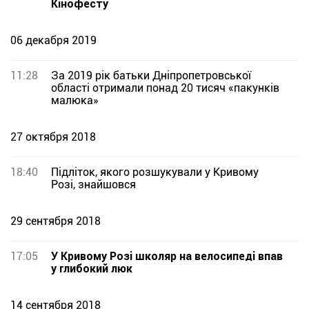
Кінофесту
06 декабря 2019
11:28
За 2019 рік батьки Дніпропетровської
області отримали понад 20 тисяч «пакунків
малюка»
27 октября 2018
18:40
Підліток, якого розшукували у Кривому
Розі, знайшовся
29 сентября 2018
17:05
У Кривому Розі школяр на велосипеді впав
у глибокий люк
14 сентября 2018