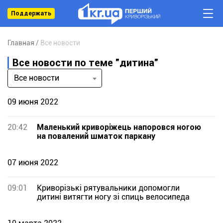
Поддержать
Главная
Все новости
Все новости по теме "дитина"
Все новости
09 июня 2022
20:42
Маленький криворіжець напоровся ногою
на повалений шматок паркану
07 июня 2022
09:01
Криворізькі рятувальники допомогли
дитині витягти ногу зі спиць велосипеда