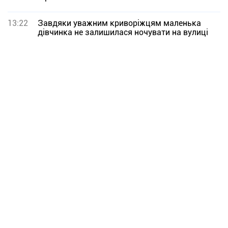
13:22
Завдяки уважним криворіжцям маленька
дівчинка не залишилася ночувати на вулиці