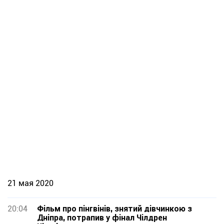
21 мая 2020
20:04
Фільм про пінгвінів, знятий дівчинкою з
Дніпра, потрапив у фінал Чілдрен