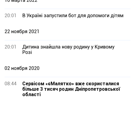
10 марта 2022
20:01
В Україні запустили бот для допомоги дітям
22 ноября 2021
20:01
Дитина знайшла нову родину у Кривому
Розі
02 ноября 2020
08:44
Сервісом «єМалятко» вже скористалися
більше 3 тисяч родин Дніпропетровської
області