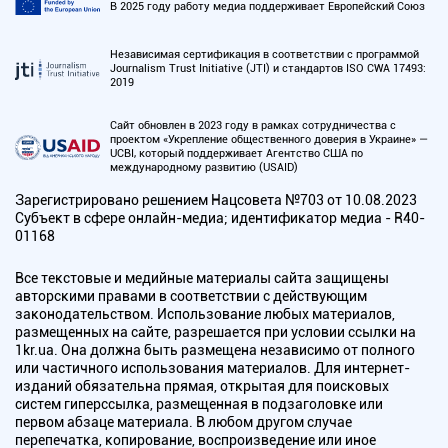
В 2025 году работу медиа поддерживает Европейский Союз
Независимая сертификация в соответствии с программой
Journalism Trust Initiative (JTI) и стандартов ISO CWA 17493:
2019
Сайт обновлен в 2023 году в рамках сотрудничества с
проектом «Укрепление общественного доверия в Украине» —
UCBI, который поддерживает Агентство США по
международному развитию (USAID)
Зарегистрировано решением Нацсовета №703 от 10.08.2023
Субъект в сфере онлайн-медиа; идентификатор медиа - R40-
01168
Все текстовые и медийные материалы сайта защищены
авторскими правами в соответствии с действующим
законодательством. Использование любых материалов,
размещенных на сайте, разрешается при условии ссылки на
1kr.ua. Она должна быть размещена независимо от полного
или частичного использования материалов. Для интернет-
изданий обязательна прямая, открытая для поисковых
систем гиперссылка, размещенная в подзаголовке или
первом абзаце материала. В любом другом случае
перепечатка, копирование, воспроизведение или иное