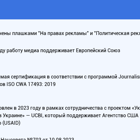
ены плашками "На правах рекламы" и "Политическая рек
оду работу медиа поддерживает Европейский Союз
ая сертификация в соответствии с программой Journalism Tr
ов ISO CWA 17493: 2019
овлен в 2023 году в рамках сотрудничества с проектом «У
в Украине» — UCBI, который поддерживает Агентство СШ
 (USAID)
Нацсовета №703 от 10.08.2023