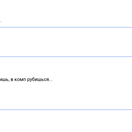
.
ишь, в комп рубишься...