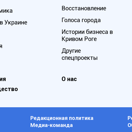
Восстановление
мика
Голоса города
в Украине
Истории бизнеса в
Кривом Роге
я
Другие
спецпроекты
ия
О нас
ество
Редакционная политика
Р
Медиа-команда
О