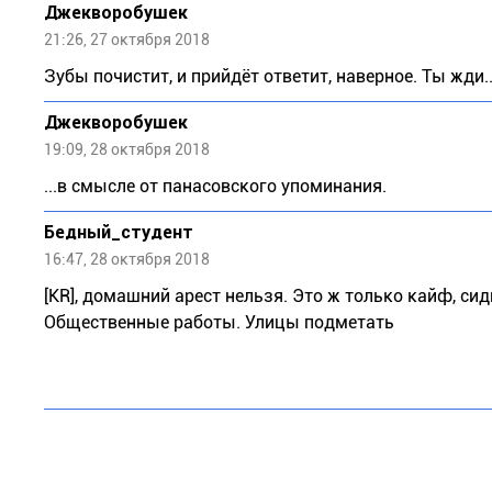
Джекворобушек
21:26, 27 октября 2018
Зубы почистит, и прийдёт ответит, наверное. Ты жди..
Джекворобушек
19:09, 28 октября 2018
...в смысле от панасовского упоминания.
Бедный_студент
16:47, 28 октября 2018
[КR], домашний арест нельзя. Это ж только кайф, сид
Общественные работы. Улицы подметать