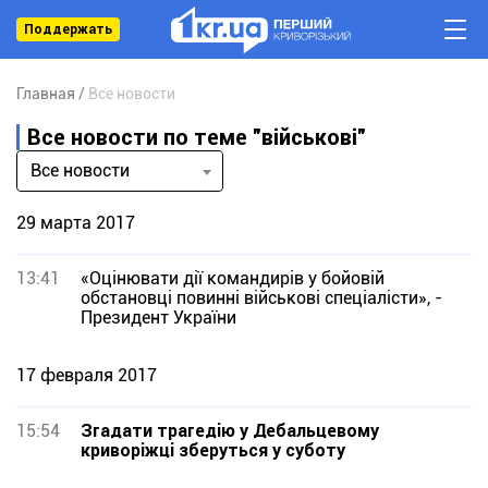
Поддержать
Главная
Все новости
Все новости по теме "військові"
Все новости
29 марта 2017
13:41
«Оцінювати дії командирів у бойовій
обстановці повинні військові спеціалісти», -
Президент України
17 февраля 2017
15:54
Згадати трагедію у Дебальцевому
криворіжці зберуться у суботу