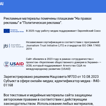
АI
Рекламные материалы помечены плашками "На правах
рекламы" и "Политическая реклама".
В 2025 году работу медиа поддерживает Европейский Союз
Независимая сертификация в соответствии с программой
Journalism Trust Initiative (JTI) и стандартов ISO CWA 17493:
2019
Сайт обновлен в 2023 году в рамках сотрудничества с
проектом «Укрепление общественного доверия в Украине» —
UCBI, который поддерживает Агентство США по
международному развитию (USAID)
Зарегистрировано решением Нацсовета №703 от 10.08.2023
Субъект в сфере онлайн-медиа; идентификатор медиа - R40-
01168
Все текстовые и медийные материалы сайта защищены
авторскими правами в соответствии с действующим
законодательством. Использование любых материалов,