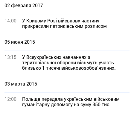
02 февраля 2017
14:00
У Кривому Розі військову частину
прикрасили петриківським розписом
05 июня 2015
13:15
У Всеукраїнських навчаннях з
територіальної оборони візьмуть участь
близько 1 тисячі військовозобов’язаних
Дніпропетровщини
03 марта 2015
12:00
Польща передала українським військовим
гуманітарну допомогу на суму 350 тис.