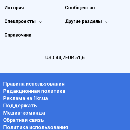
История
Сообщество
Спецпроекты
Другие разделы
Справочник
USD
44,7
EUR
51,6
Правила использования
Редакционная политика
Реклама на 1kr.ua
Поддержать
Медиа-команда
Обратная связь
Политика использования