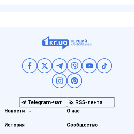
Telegram-чат
RSS-лента
Новости
О нас
История
Сообщество