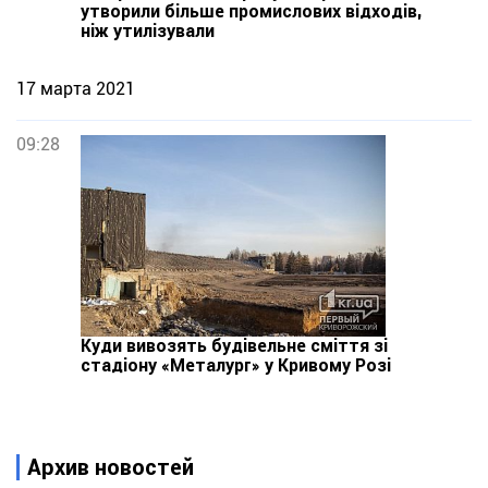
утворили більше промислових відходів,
ніж утилізували
17 марта 2021
09:28
Куди вивозять будівельне сміття зі
стадіону «Металург» у Кривому Розі
Архив новостей