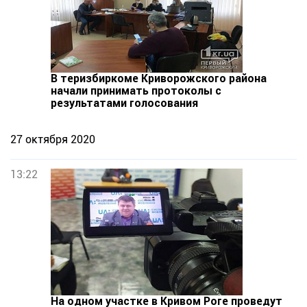
В теризбиркоме Криворожского района
начали принимать протоколы с
результатами голосования
27 октября 2020
13:22
На одном участке в Кривом Роге проведут