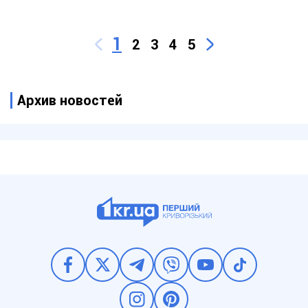
1
2
3
4
5
Архив новостей