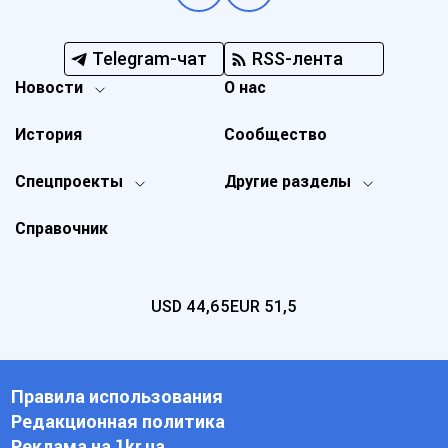
Telegram-чат
RSS-лента
Новости
О нас
История
Сообщество
Спецпроекты
Другие разделы
Справочник
USD
44,65
EUR
51,5
Правила использования
Редакционная политика
Реклама на 1kr.ua