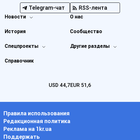
Telegram-чат
RSS-лента
Новости
О нас
История
Сообщество
Спецпроекты
Другие разделы
Справочник
USD
44,7
EUR
51,6
Правила использования
Редакционная политика
Реклама на 1kr.ua
Поддержать