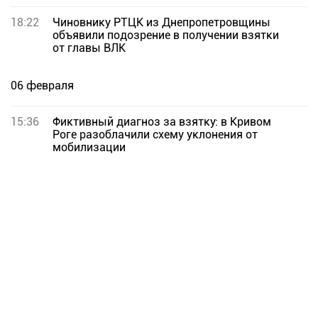
18:22
Чиновнику РТЦК из Днепропетровщины
объявили подозрение в получении взятки
от главы ВЛК
06 февраля
15:36
Фиктивный диагноз за взятку: в Кривом
Роге разоблачили схему уклонения от
мобилизации