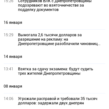
15:26
Сотрудников ВЛК с Днепропетровщины
подозревают во взяточничестве за
подделку документов
16 января
15:29
Вымогала 2,6 тысячи долларов за
разрешение на рекламу: на
Днепропетровщине разоблачили чиновницу
горсовета
14 января
13:41
Взятка за сдачу экзамена: будут судить
трех жителей Днепропетровщины
08 января
14:06
Угрожали расправой и требовали 35 тысяч
долларов: задержали двух днепрян