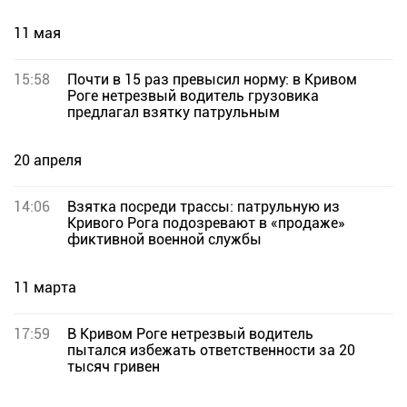
11 мая
15:58
Почти в 15 раз превысил норму: в Кривом
Роге нетрезвый водитель грузовика
предлагал взятку патрульным
20 апреля
14:06
Взятка посреди трассы: патрульную из
Кривого Рога подозревают в «продаже»
фиктивной военной службы
11 марта
17:59
В Кривом Роге нетрезвый водитель
пытался избежать ответственности за 20
тысяч гривен