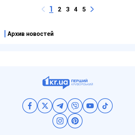
1
2
3
4
5
Архив новостей