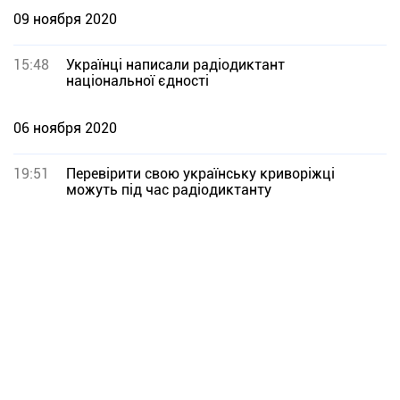
09 ноября 2020
15:48
Українці написали радіодиктант
національної єдності
06 ноября 2020
19:51
Перевірити свою українську криворіжці
можуть під час радіодиктанту