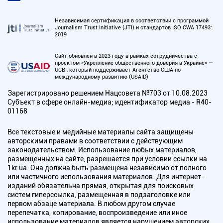
Независимая сертификация в соответствии с программой
Journalism Trust Initiative (JTI) и стандартов ISO CWA 17493:
2019
Сайт обновлен в 2023 году в рамках сотрудничества с
проектом «Укрепление общественного доверия в Украине» —
UCBI, который поддерживает Агентство США по
международному развитию (USAID)
Зарегистрировано решением Нацсовета №703 от 10.08.2023
Субъект в сфере онлайн-медиа; идентификатор медиа - R40-
01168
Все текстовые и медийные материалы сайта защищены
авторскими правами в соответствии с действующим
законодательством. Использование любых материалов,
размещенных на сайте, разрешается при условии ссылки на
1kr.ua. Она должна быть размещена независимо от полного
или частичного использования материалов. Для интернет-
изданий обязательна прямая, открытая для поисковых
систем гиперссылка, размещенная в подзаголовке или
первом абзаце материала. В любом другом случае
перепечатка, копирование, воспроизведение или иное
использование материалов является нарушением авторских