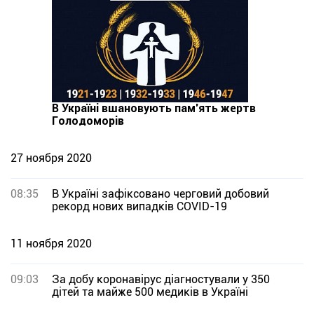
В Україні вшановують пам’ять жертв
Голодоморів
27 ноября 2020
08:35
В Україні зафіксовано черговий добовий
рекорд нових випадків COVID-19
11 ноября 2020
09:03
За добу коронавірус діагностували у 350
дітей та майже 500 медиків в Україні