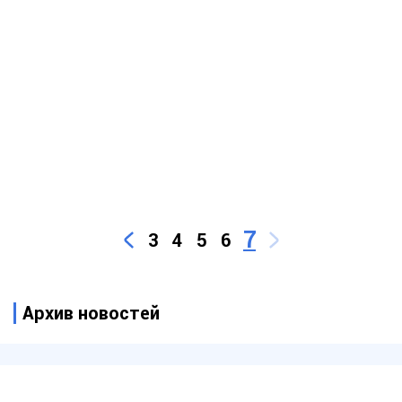
7
3
4
5
6
Архив новостей