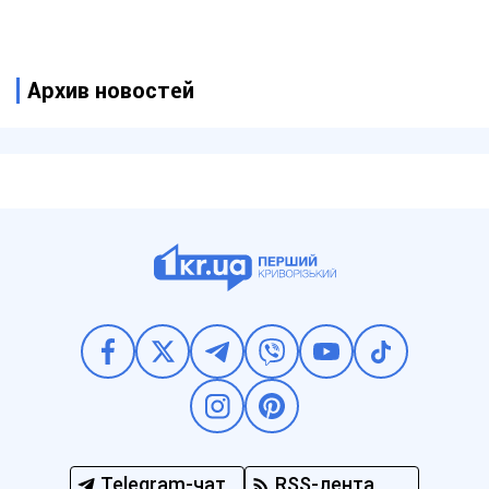
Архив новостей
Telegram-чат
RSS-лента