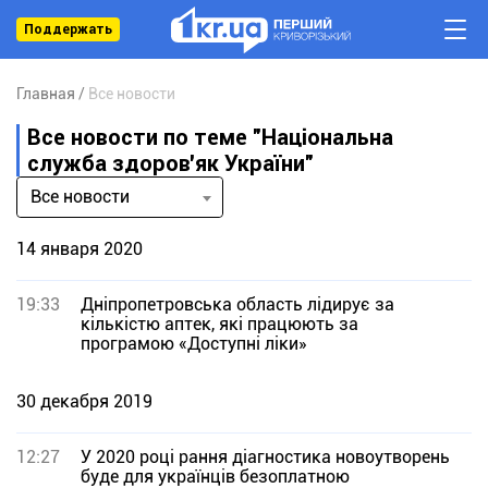
Поддержать
Главная
Все новости
Все новости по теме "Національна
служба здоров'як України"
Все новости
14 января 2020
19:33
Дніпропетровська область лідирує за
кількістю аптек, які працюють за
програмою «Доступні ліки»
30 декабря 2019
12:27
У 2020 році рання діагностика новоутворень
буде для українців безоплатною