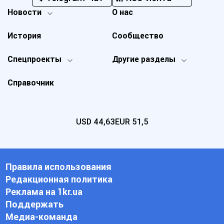
Новости
О нас
История
Сообщество
Спецпроекты
Другие разделы
Справочник
USD
44,63
EUR
51,5
Правила использования
Редакционная политика
Реклама на 1kr.ua
Поддержать
Медиа-команда