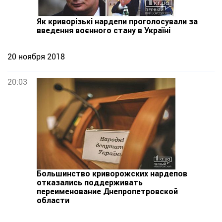
Як криворізькі нардепи проголосували за
введення воєнного стану в Україні
20 ноября 2018
20:03
Большинство криворожских нардепов
отказались поддерживать
переименование Днепропетровской
области