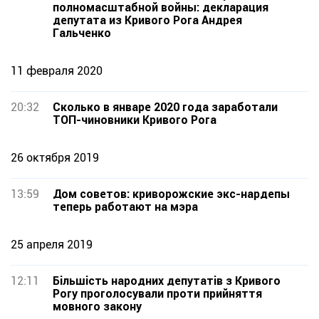
полномасштабной войны: декларация
депутата из Кривого Рога Андрея
Гальченко
11 февраля 2020
20:32
Сколько в январе 2020 года заработали
ТОП-чиновники Кривого Рога
26 октября 2019
13:59
Дом советов: криворожские экс-нардепы
теперь работают на мэра
25 апреля 2019
12:11
Більшість народних депутатів з Кривого
Рогу проголосували проти прийняття
мовного закону