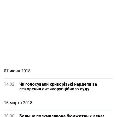
07 июня 2018
14:02
Чи голосували криворізькі нардепи за
створення антикорупційного суду
16 марта 2018
20:30
Больше полумиллиона бюджетных денег