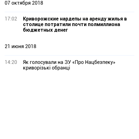
07 октября 2018
17:02
Криворожские нардепы на аренду жилья в
столице потратили почти полмиллиона
бюджетных денег
21 июня 2018
14:20
Як голосували на ЗУ «Про Нацбезпеку»
криворізькі обранці