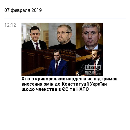
07 февраля 2019
12:12
Хто з криворізьких нардепів не підтримав
внесення змін до Конституції України
щодо членства в ЄС та НАТО