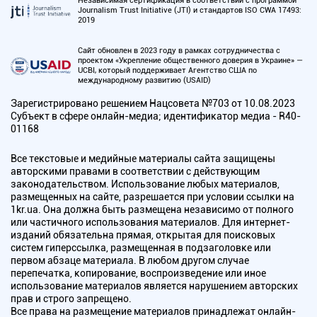
Независимая сертификация в соответствии с программой
Journalism Trust Initiative (JTI) и стандартов ISO CWA 17493:
2019
Сайт обновлен в 2023 году в рамках сотрудничества с
проектом «Укрепление общественного доверия в Украине» —
UCBI, который поддерживает Агентство США по
международному развитию (USAID)
Зарегистрировано решением Нацсовета №703 от 10.08.2023
Субъект в сфере онлайн-медиа; идентификатор медиа - R40-
01168
Все текстовые и медийные материалы сайта защищены
авторскими правами в соответствии с действующим
законодательством. Использование любых материалов,
размещенных на сайте, разрешается при условии ссылки на
1kr.ua. Она должна быть размещена независимо от полного
или частичного использования материалов. Для интернет-
изданий обязательна прямая, открытая для поисковых
систем гиперссылка, размещенная в подзаголовке или
первом абзаце материала. В любом другом случае
перепечатка, копирование, воспроизведение или иное
использование материалов является нарушением авторских
прав и строго запрещено.
Все права на размещение материалов принадлежат онлайн-