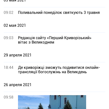
03 мая 2021
09:02
Поливальний понеділок святкують 3 травня
02 мая 2021
09:03
Редакція сайту «Перший Криворізький»
вітає з Великоднем
29 апреля 2021
18:44
Де криворіжці зможуть подивитися онлайн-
трансляції богослужінь на Великдень
26 апреля 2021
09:58