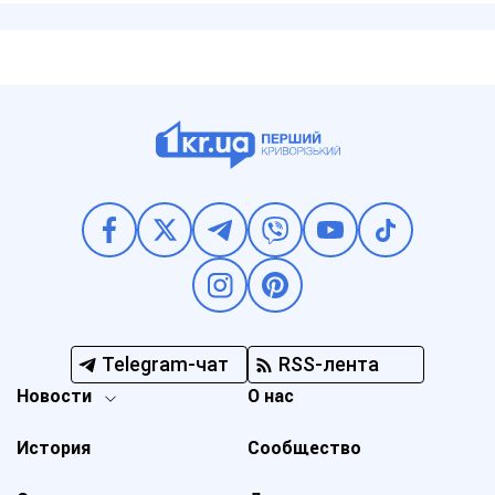
Telegram-чат
RSS-лента
Новости
О нас
История
Сообщество