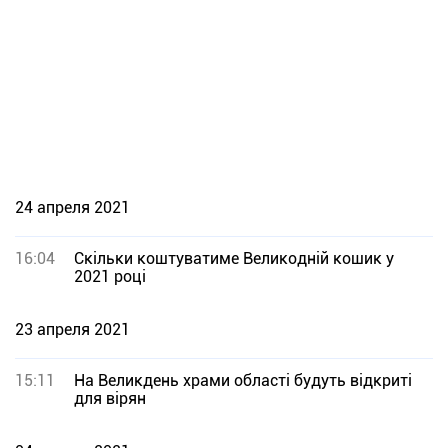
24 апреля 2021
16:04
Скільки коштуватиме Великодній кошик у
2021 році
23 апреля 2021
15:11
На Великдень храми області будуть відкриті
для вірян