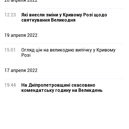
20 апреля 2022
12:23
Які внесли зміни у Кривому Розі щодо
святкування Великодня
19 апреля 2022
15:01
Огляд цін на великодню випічку у Кривому
Розі
17 апреля 2022
19:44
На Дніпропетровщині скасовано
комендатську годину на Великдень