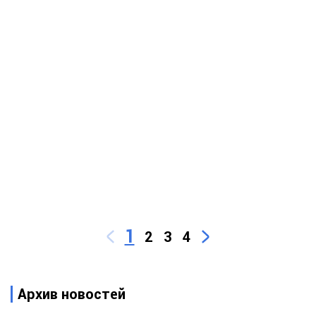
1
2
3
4
Архив новостей