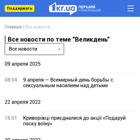
Поддержать
Главная
Все новости
Все новости по теме "Великдень"
Все новости
09 апреля 2025
08:04
9 апреля — Всемирный день борьбы с
сексуальным насилием над детьми
22 апреля 2022
16:01
Криворіжці приєдналися до акції «Подаруй
паску воїну»