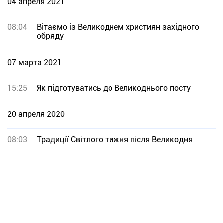
04 апреля 2021
08:04
Вітаємо із Великоднем християн західного
обряду
07 марта 2021
15:25
Як підготуватись до Великоднього посту
20 апреля 2020
08:03
Традиції Світлого тижня після Великодня