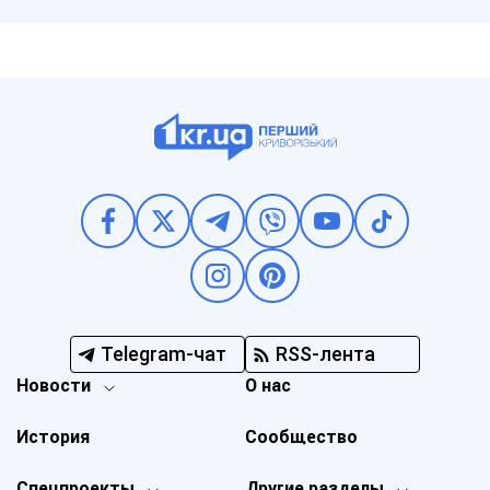
Telegram-чат
RSS-лента
Новости
О нас
История
Сообщество
Спецпроекты
Другие разделы