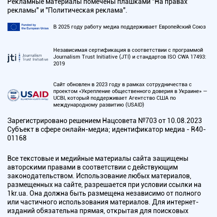
Рекламные материалы помечены плашками "На правах
рекламы" и "Политическая реклама".
В 2025 году работу медиа поддерживает Европейский Союз
Независимая сертификация в соответствии с программой
Journalism Trust Initiative (JTI) и стандартов ISO CWA 17493:
2019
Сайт обновлен в 2023 году в рамках сотрудничества с
проектом «Укрепление общественного доверия в Украине» —
UCBI, который поддерживает Агентство США по
международному развитию (USAID)
Зарегистрировано решением Нацсовета №703 от 10.08.2023
Субъект в сфере онлайн-медиа; идентификатор медиа - R40-
01168
Все текстовые и медийные материалы сайта защищены
авторскими правами в соответствии с действующим
законодательством. Использование любых материалов,
размещенных на сайте, разрешается при условии ссылки на
1kr.ua. Она должна быть размещена независимо от полного
или частичного использования материалов. Для интернет-
изданий обязательна прямая, открытая для поисковых