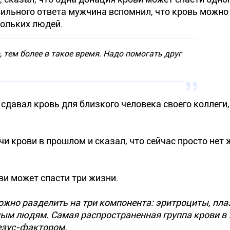
вильного ответа мужчина вспомнил, что кровь можно
кольких людей.
 тем более в такое время. Надо помогать друг
сдавал кровь для близкого человека своего коллеги,
и крови в прошлом и сказал, что сейчас просто нет
ви может спасти три жизни.
ожно разделить на три компонента: эритроциты, пла
ым людям. Самая распространенная группа крови в У
резус-фактором.