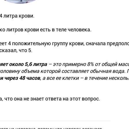
4 литра крови.
ко литров крови есть в теле человека.
еет 4 положительную группу крови, сначала предполо
сказал, что 5.
яет около 5,6 литра
– это примерно 8% от общей масс
половину объема которой составляет обычная вода. 
и через 48 часов
, а все ее клетки – в течение нескол
 что она не знает ответа на этот вопрос.