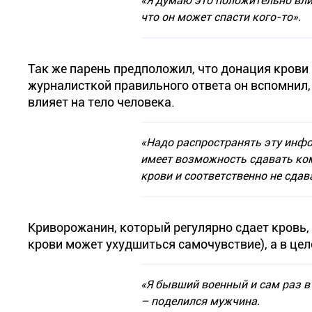
«Я думаю это положительно влия
что он может спасти кого-то».
Так же парень предположил, что донация крови 
журналисткой правильного ответа он вспомнил,
влияет на тело человека.
«Надо распространять эту инфо
имеет возможность сдавать кому
крови и соответственно не сдав
Криворожанин, который регулярно сдает кровь, 
крови может ухудшиться самочувствие), а в це
«Я бывший военный и сам раз в
– поделился мужчина.