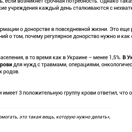
ь, если возникнет срочная потребность. Однако така
ские учреждения каждый день сталкиваются с нехват
рмации о донорстве в повседневной жизни. Это еще 
ий о том, почему регулярное донорство нужно и как 
селения, в то время как в Украине – менее 1,5%.
В У
крови
для нужд с травмами, операциями, онкологиче
х родов.
 имеет 3 положительную группу крови ответил, что 
могать, это такая вещь, которую нужно делать»,