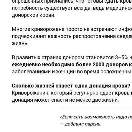
опрошенных признались, что готовы сдать кров
потребность существует всегда, ведь медицин
донорской крови.
Многие криворожане просто не встречают инфо
подчеркивает важность распространения сведен
жизнь.
В развитых странах донором становится 3–5% на
ежедневно необходимо более 2000 доноров 
заболеваниями и женщин во время осложненны
Сколько жизней спасет одна донация крови?
Криворожанин, который регулярно сдает кровь и
донация может спасти не менее две жизни.
«Если есть возможность надо по
— добавил парень.