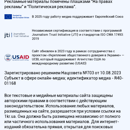
Рекламные материалы помечены плашками "На правах
рекламы" и "Политическая реклама".
В 2025 году работу медиа поддерживает Европейский Союз
Независимая сертификация в соответствии с программой
Journalism Trust Initiative (JTI) и стандартов ISO CWA 17493:
2019
Сайт обновлен в 2023 году в рамках сотрудничества с
проектом «Укрепление общественного доверия в Украине» —
UCBI, который поддерживает Агентство США по
международному развитию (USAID)
Зарегистрировано решением Нацсовета №703 от 10.08.2023
Субъект в сфере онлайн-медиа; идентификатор медиа - R40-
01168
Все текстовые и медийные материалы сайта защищены
авторскими правами в соответствии с действующим
законодательством. Использование любых материалов,
размещенных на сайте, разрешается при условии ссылки на
1kr.ua. Она должна быть размещена независимо от полного
или частичного использования материалов. Для интернет-
изданий обязательна прямая, открытая для поисковых