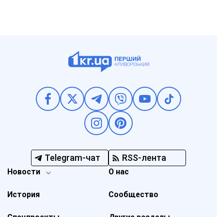
Telegram-чат
RSS-лента
Новости
О нас
История
Сообщество