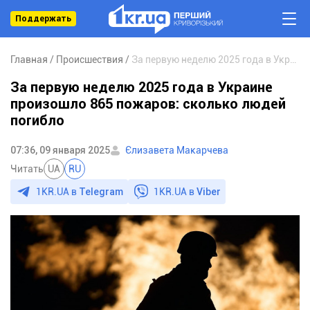
Поддержать
Главная
Происшествия
За первую неделю 2025 года в Украине произошло 865 пожаров: сколько людей погибло
За первую неделю 2025 года в Украине
произошло 865 пожаров: сколько людей
погибло
07:36, 09 января 2025
Єлизавета Макарчева
Читать
UA
RU
1KR.UA в
Telegram
1KR.UA в
Viber