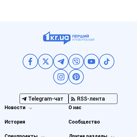
Telegram-чат
RSS-лента
Новости
О нас
История
Сообщество
Спецпроекты
Другие разделы