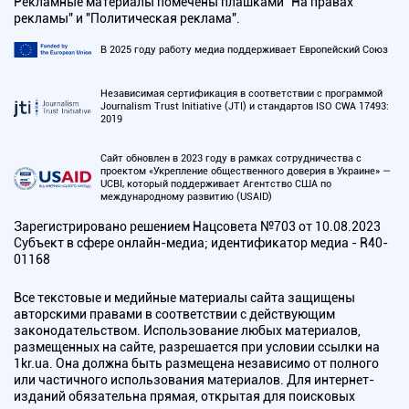
Рекламные материалы помечены плашками "На правах
рекламы" и "Политическая реклама".
В 2025 году работу медиа поддерживает Европейский Союз
Независимая сертификация в соответствии с программой
Journalism Trust Initiative (JTI) и стандартов ISO CWA 17493:
2019
Сайт обновлен в 2023 году в рамках сотрудничества с
проектом «Укрепление общественного доверия в Украине» —
UCBI, который поддерживает Агентство США по
международному развитию (USAID)
Зарегистрировано решением Нацсовета №703 от 10.08.2023
Субъект в сфере онлайн-медиа; идентификатор медиа - R40-
01168
Все текстовые и медийные материалы сайта защищены
авторскими правами в соответствии с действующим
законодательством. Использование любых материалов,
размещенных на сайте, разрешается при условии ссылки на
1kr.ua. Она должна быть размещена независимо от полного
или частичного использования материалов. Для интернет-
изданий обязательна прямая, открытая для поисковых