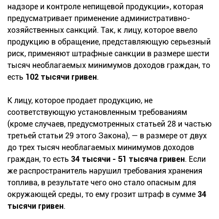
надзоре и контроле непищевой продукции», которая
предусматривает применение административно-
хозяйственных санкций. Так, к лицу, которое ввело
продукцию в обращение, представляющую серьезный
риск, применяют штрафные санкции в размере шести
тысяч необлагаемых минимумов доходов граждан, то
есть
102 тысячи гривен
.
К лицу, которое продает продукцию, не
соответствующую установленным требованиям
(кроме случаев, предусмотренных статьей 28 и частью
третьей статьи 29 этого Закона), — в размере от двух
до трех тысяч необлагаемых минимумов доходов
граждан, то есть
34 тысячи - 51 тысяча гривен
. Если
же распространитель нарушил требования хранения
топлива, в результате чего оно стало опасным для
окружающей среды, то ему грозит штраф в сумме
34
тысячи гривен
.