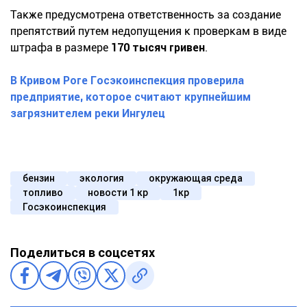
Также предусмотрена ответственность за создание
препятствий путем недопущения к проверкам в виде
штрафа в размере
170 тысяч гривен
.
В Кривом Роге Госэкоинспекция проверила
предприятие, которое считают крупнейшим
загрязнителем реки Ингулец
бензин
экология
окружающая среда
топливо
новости 1 кр
1кр
Госэкоинспекция
Поделиться в соцсетях