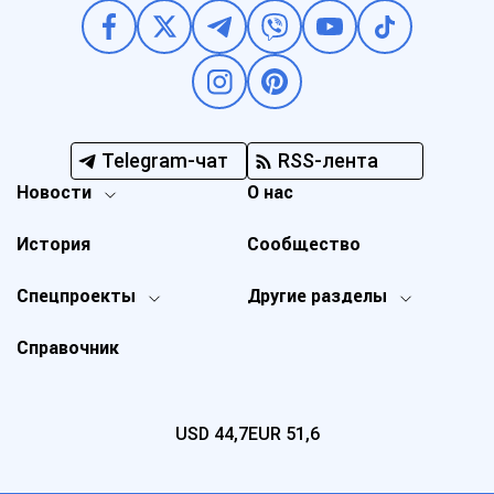
Telegram-чат
RSS-лента
Новости
О нас
История
Сообщество
Спецпроекты
Другие разделы
Справочник
USD
44,7
EUR
51,6