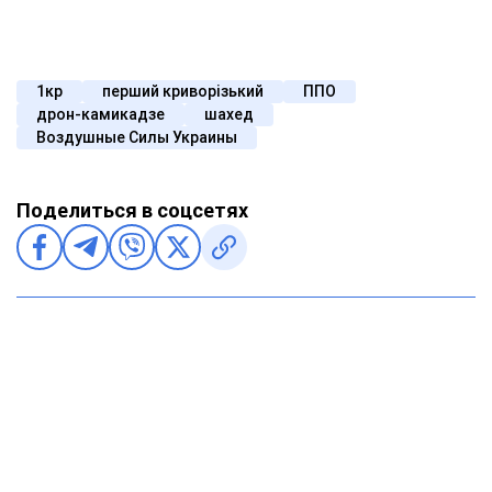
1кр
перший криворізький
ППО
дрон-камикадзе
шахед
Воздушные Силы Украины
Поделиться в соцсетях