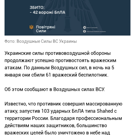
Фото: Воздушные Силы ВС Украины
Украинские силы противовоздушной обороны
продолжают успешно противостоять вражеским
атакам. По данным Воздушных сил, в ночь на 5
января они сбили 61 вражеский беспилотник.
Об этом сообщают в Воздушных силах ВСУ.
Известно, что противник совершил массированную
атаку, запустив 103 ударных БпЛА типа Shahed с
территории России. Благодаря профессиональным
действиям наших защитников, большинство
вражеских целей было уничтожено в небе над