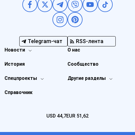
Telegram-чат
RSS-лента
Новости
О нас
История
Сообщество
Спецпроекты
Другие разделы
Справочник
USD
44,7
EUR
51,62