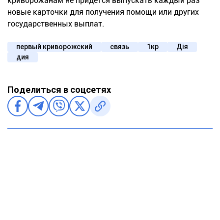
криворожанам не придется выпускать каждый раз
новые карточки для получения помощи или других
государственных выплат.
первый криворожский
связь
1кр
Дія
дия
Поделиться в соцсетях