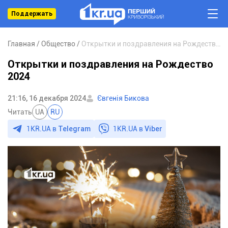
Поддержать
Главная
Общество
Открытки и поздравления на Рождество 2024
Открытки и поздравления на Рождество
2024
21:16, 16 декабря 2024
Євгенія Бикова
Читать
UA
RU
1KR.UA в
Telegram
1KR.UA в
Viber