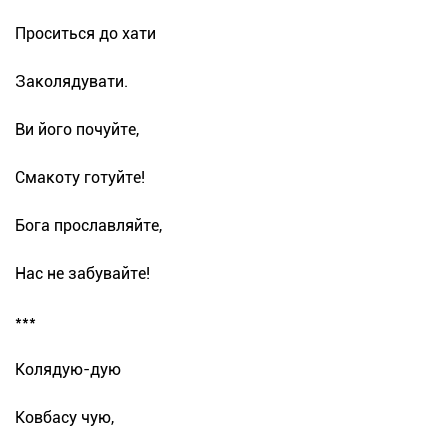
Проситься до хати
Заколядувати.
Ви його почуйте,
Смакоту готуйте!
Бога прославляйте,
Нас не забувайте!
***
Колядую-дую
Ковбасу чую,