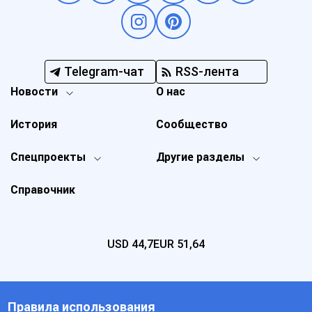
Telegram-чат
RSS-лента
Новости
О нас
История
Сообщество
Спецпроекты
Другие разделы
Справочник
USD
44,7
EUR
51,64
Правила использования