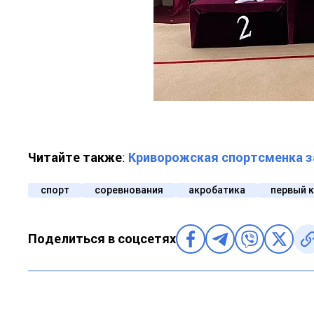
Читайте также
:
Криворожская спортсменка з
спорт
соревнования
акробатика
первый 
Поделиться в соцсетях