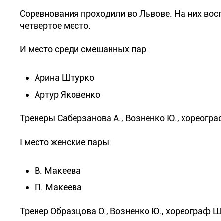
Соревнования проходили во Львове. На них во
четвертое место.
И место среди смешанных пар:
Арина Штурко
Артур Яковенко
Тренеры Саберзанова А., Возненко Ю., хореогр
І место женские пары:
В. Макеева
П. Макеева
Тренер Образцова О., Возненко Ю., хореограф Ш