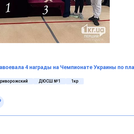
авоевала 4 награды на Чемпионате Украины по пл
криворожский
ДЮСШ №1
1кр