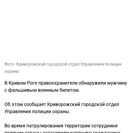
Фото: Криворожский городской отдел Управления полиции
охраны
В Кривом Роге правоохранители обнаружили мужчину
с фальшивым военным билетом.
Об этом сообщает Криворожский городской отдел
Управления полиции охраны.
Во время патрулирования территории сотрудники
полиции охраны остановили курящего гражданина.