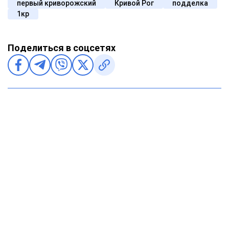
первый криворожский
Кривой Рог
подделка
1кр
Поделиться в соцсетях