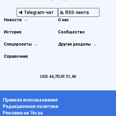
Telegram-чат
RSS-лента
Новости
О нас
История
Сообщество
Спецпроекты
Другие разделы
Справочник
USD
44,7
EUR
51,46
Правила использования
Редакционная политика
Реклама на 1kr.ua