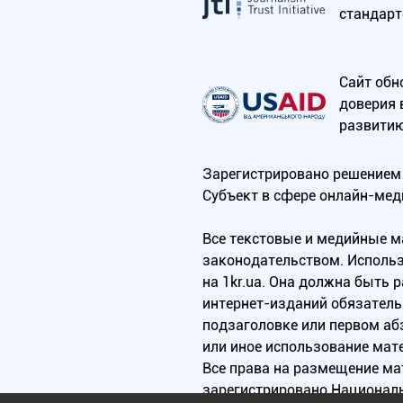
стандарт
Сайт обн
доверия 
развитию
Зарегистрировано решением 
Субъект в сфере онлайн-мед
Все текстовые и медийные 
законодательством. Использ
на 1kr.ua. Она должна быть
интернет-изданий обязатель
подзаголовке или первом аб
или иное использование мат
Все права на размещение м
зарегистрировано Национал