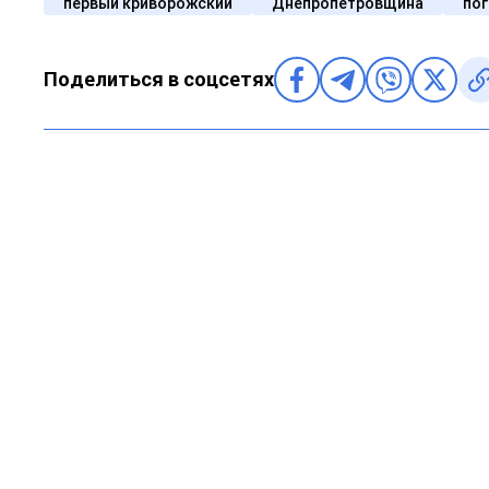
первый криворожский
Днепропетровщина
по
Поделиться в соцсетях