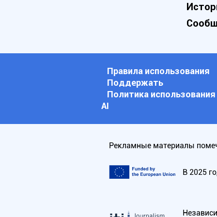
Истор
Сообщ
Правила использования
Поддержать
Политика использования
АI
Рекламные материалы помеч
В 2025 г
Независим