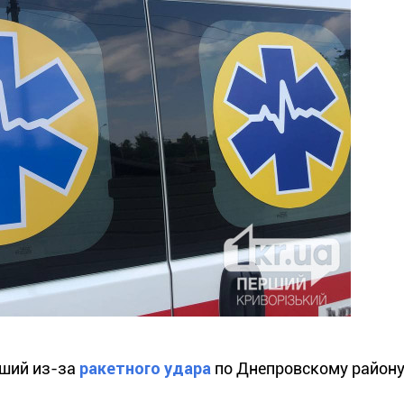
вший из-за
ракетного удара
по Днепровскому району