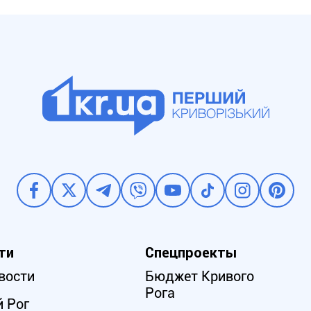
ти
Спецпроекты
вости
Бюджет Кривого
Рога
 Рог