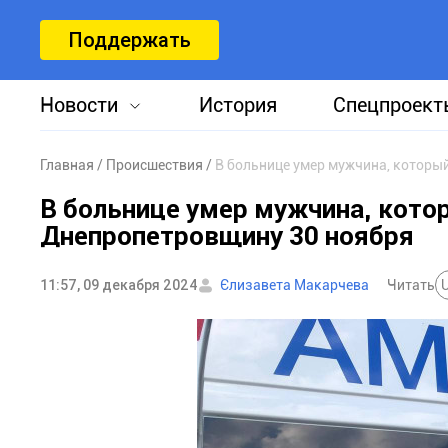
Поддержать
Новости
История
Спецпроект
Главная
Происшествия
В больнице умер мужчина, которы
В больнице умер мужчина, котор
Днепропетровщину 30 ноября
11:57, 09 декабря 2024
Єлизавета Макарчева
Читать