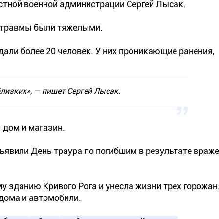
стной военной администрации Сергей Лысак.
о травмы были тяжелыми.
адали более 20 человек. У них проникающие ранения,
близких», — пишет Сергей Лысак.
 дом и магазин.
бъявили День траура по погибшим в результате враж
 зданию Кривого Рога и унесла жизни трех горожан.
дома и автомобили.