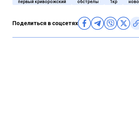
первый криворожский
обстрелы
1кр
ново
Поделиться в соцсетях