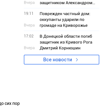
Вчера
защитником Александром
Дедяевым
19:11
Поврежден частный дом:
оккупанты ударили по
Вчера
громаде на Криворожье
17:02
В Донецкой области погиб
защитник из Кривого Рога
Вчера
Дмитрий Корнюшин
Все новости
до сих пор