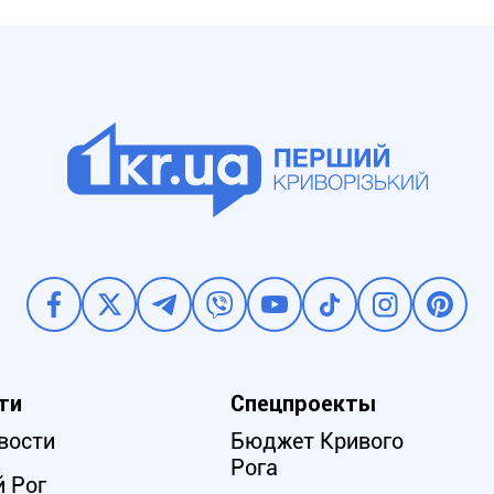
ти
Спецпроекты
вости
Бюджет Кривого
Рога
 Рог