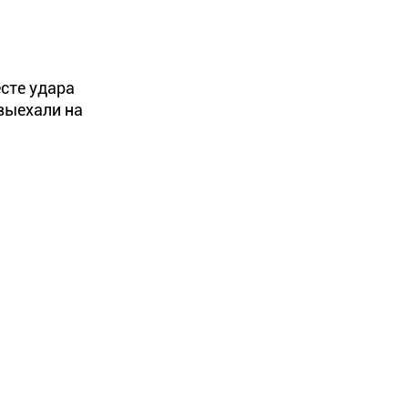
сте удара
выехали на