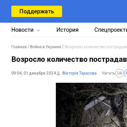
Поддержать
Новости
История
Спецпроект
Главная
Война в Украине
Возросло количество пострадав
Возросло количество пострадав
09:04, 01 декабря 2024
Вікторія Тарасова
Читать
UA