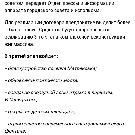
советом, передает
Отдел прессы и информации
аппарата городского совета и исполкома.
Для реализации договора предприятие выделит более
10 млн гривен.
Средства будут направлены на
реализацию 3
-го
этапа комплексной реконструкции
жилмассива.
В третий этап войдет:
-
благоустройство поселка Матр
е
н
о
вка;
-
обновление понтонного моста;
-
создание очередной зоны отдыха в парке им.
И.Савицького;
-
открытие детских площадок;
-
строительство современного светодинамического
фонтана.