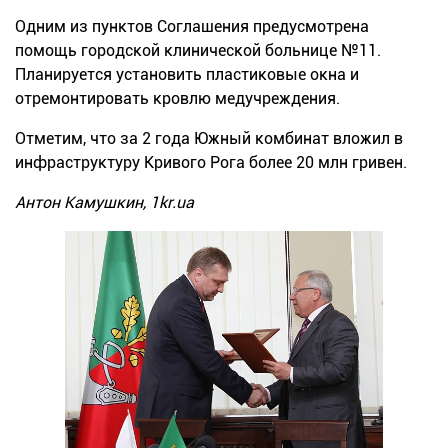
Одним из пунктов Соглашения предусмотрена
помощь городской клинической больниц
е
№11.
П
ланируется установить пластиковые окна и
отремонтировать кровлю
медучреждения.
Отметим, что з
а 2 года Южный комбинат вложил в
инфраструктуру Кривого Рога более 20 млн гр
иве
н.
Антон Камушкин, 1kr.ua