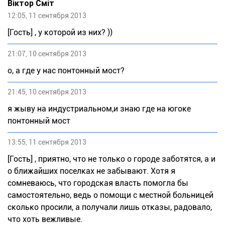
Віктор Сміт
12:05, 11 сентября 2013
[Гость] , у которой из них? ))
21:07, 10 сентября 2013
о, а где у нас понтонный мост?
21:45, 10 сентября 2013
я жыву на индустриальном,и знаю где на югоке
понтонный мост
13:55, 11 сентября 2013
[Гость] , приятно, что не только о городе заботятся, а и
о ближайших поселках не забывают. Хотя я
сомневаюсь, что городская власть помогла бы
самостоятельно, ведь о помощи с местной больницей
сколько просили, а получали лишь отказы, радовало,
что хоть вежливые.