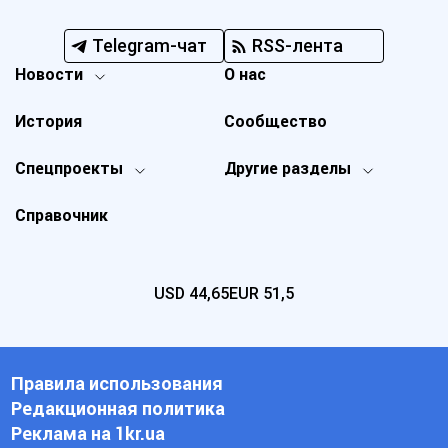
Telegram-чат
RSS-лента
Новости
О нас
История
Сообщество
Спецпроекты
Другие разделы
Справочник
USD
44,65
EUR
51,5
Правила использования
Редакционная политика
Реклама на 1kr.ua