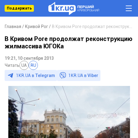
Поддержать
Главная
Кривой Рог
В Кривом Роге продолжат реконструкцию жилмассива ЮГОКа
В Кривом Роге продолжат реконструкцию
жилмассива ЮГОКа
19:21, 10 сентября 2013
Читать
UA
RU
1KR.UA в
Telegram
1KR.UA в
Viber