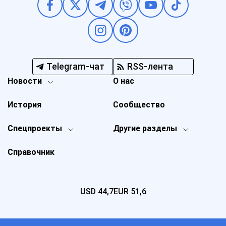
Telegram-чат
RSS-лента
Новости
О нас
История
Сообщество
Спецпроекты
Другие разделы
Справочник
USD
44,7
EUR
51,6