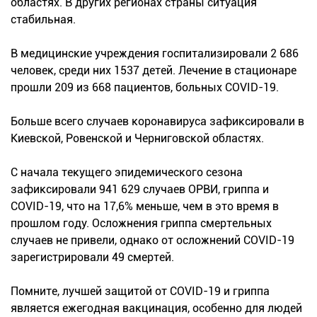
областях. В других регионах страны ситуация
стабильная.
В медицинские учреждения госпитализировали 2 686
человек, среди них 1537 детей. Лечение в стационаре
прошли 209 из 668 пациентов, больных COVID-19.
Больше всего случаев коронавируса зафиксировали в
Киевской, Ровенской и Черниговской областях.
С начала текущего эпидемического сезона
зафиксировали 941 629 случаев ОРВИ, гриппа и
COVID-19, что на 17,6% меньше, чем в это время в
прошлом году. Осложнения гриппа смертельных
случаев не привели, однако от осложнений COVID-19
зарегистрировали 49 смертей.
Помните, лучшей защитой от COVID-19 и гриппа
является ежегодная вакцинация, особенно для людей