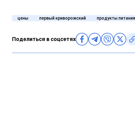
цены
первый криворожский
продукты питани
Поделиться в соцсетях