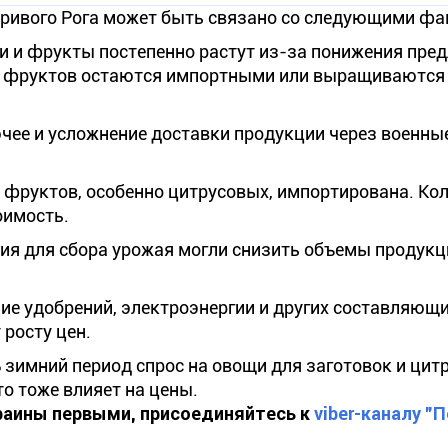
Кривого Рога может быть связано со следующими фа
и и фрукты постепенно растут из-за понижения пре
и фруктов остаются импортными или выращиваются 
чее и усложнение доставки продукции через военны
 фруктов, особенно цитрусовых, импортирована. Ко
оимость.
я для сбора урожая могли снизить объемы продукци
ие удобрений, электроэнергии и других составляющ
 росту цен.
 зимний период спрос на овощи для заготовок и цит
о тоже влияет на цены.
краины первыми, присоединяйтесь к
viber-каналу "