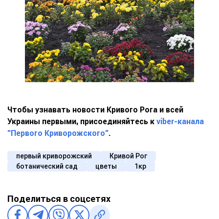
Чтобы узнавать новости Кривого Рога и всей
Украины первыми, присоединяйтесь к
viber-канала
"Первого Криворожского"
.
первый криворожский
Кривой Рог
ботанический сад
цветы
1кр
Поделиться в соцсетях