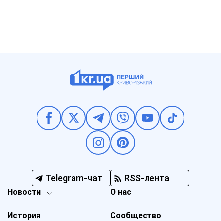
Telegram-чат
RSS-лента
Новости
О нас
История
Сообщество