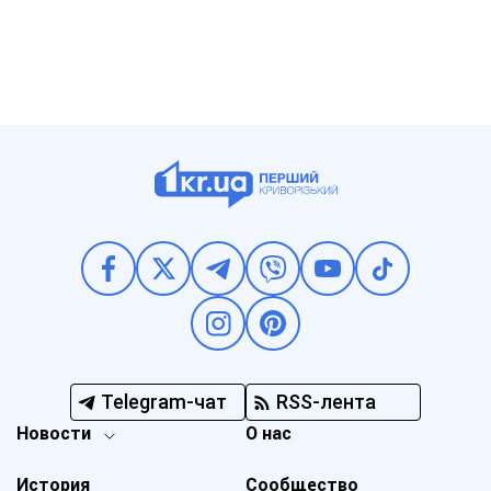
Telegram-чат
RSS-лента
Новости
О нас
История
Сообщество