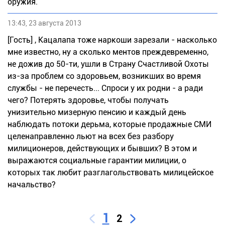
оружия.
13:43, 23 августа 2013
[Гость] , Кацалапа тоже наркоши зарезали - насколько
мне известно, ну а сколько ментов преждевременно,
не дожив до 50-ти, ушли в Страну Счастливой Охоты
из-за проблем со здоровьем, возникших во время
службы - не перечесть... Спроси у их родни - а ради
чего? Потерять здоровье, чтобы получать
унизительно мизерную пенсию и каждый день
наблюдать потоки дерьма, которые продажные СМИ
целенаправленно льют на всех без разбору
милиционеров, действующих и бывших? В этом и
выражаются социальные гарантии милиции, о
которых так любит разглагольствовать милицейское
начальство?
1
2