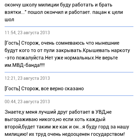
окончу школу милиции буду работать и брать
взятки..." пошол окончил и работает. пацан к цели
шол
11:54, 23 августа 2013
[Гость] Сторож, очень сомневаюсь что нынешние
будут кого то от пули закрывать.Крышевать наркоту
-это пожалуйста.Нет уже нормальных.Не верьте
им.МВД-банда!!!!
12:21, 23 августа 2013
[Гость] Сторож, все верно сказано
00:44, 23 августа 2013
Знаете,у меня лучший друг работает в УВД,не
выгораживаю никого,но если хоть каждый
второй,будет таким же как и он...я буду горд за нашу
милицию! их труд очень недооценен государством!