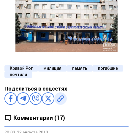
Кривой Рог
милиция
память
погибшие
почтили
Поделиться в соцсетях
Комментарии (17)
20:03, 22 августа 2013