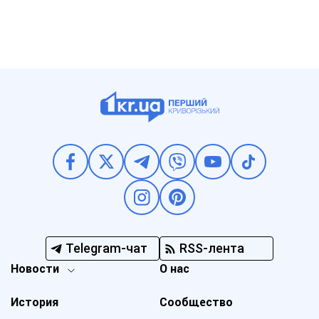
Telegram-чат
RSS-лента
Новости
О нас
История
Сообщество