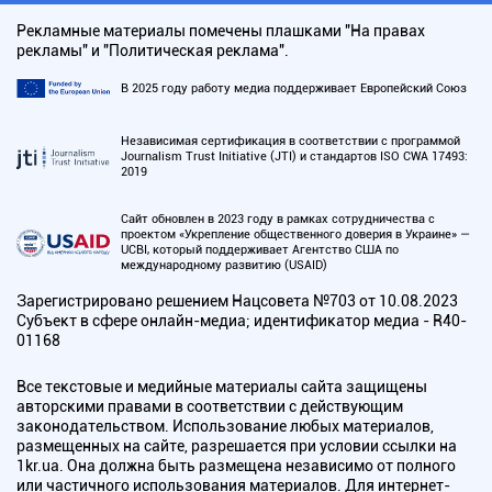
Рекламные материалы помечены плашками "На правах
рекламы" и "Политическая реклама".
В 2025 году работу медиа поддерживает Европейский Союз
Независимая сертификация в соответствии с программой
Journalism Trust Initiative (JTI) и стандартов ISO CWA 17493:
2019
Сайт обновлен в 2023 году в рамках сотрудничества с
проектом «Укрепление общественного доверия в Украине» —
UCBI, который поддерживает Агентство США по
международному развитию (USAID)
Зарегистрировано решением Нацсовета №703 от 10.08.2023
Субъект в сфере онлайн-медиа; идентификатор медиа - R40-
01168
Все текстовые и медийные материалы сайта защищены
авторскими правами в соответствии с действующим
законодательством. Использование любых материалов,
размещенных на сайте, разрешается при условии ссылки на
1kr.ua. Она должна быть размещена независимо от полного
или частичного использования материалов. Для интернет-