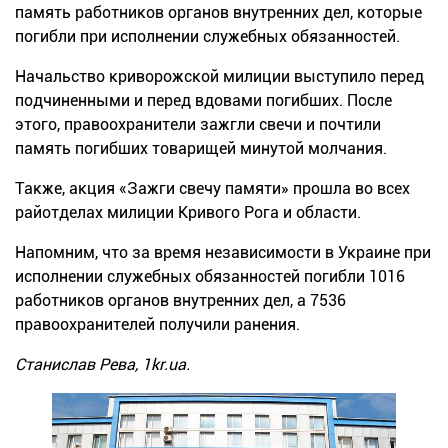
память работников органов внутренних дел, которые
погибли при исполнении служебных обязанностей.
Начальство криворожской милиции выступило перед
подчиненными и перед вдовами погибших. После
этого, правоохранители зажгли свечи и почтили
память погибших товарищей минутой молчания.
Также, акция «Зажги свечу памяти» прошла во всех
райотделах милиции Кривого Рога и области.
Напомним, что за время независимости в Украине при
исполнении служебных обязанностей погибли 1016
работников органов внутренних дел, а 7536
правоохранителей получили ранения.
Станислав Рева, 1kr.ua.