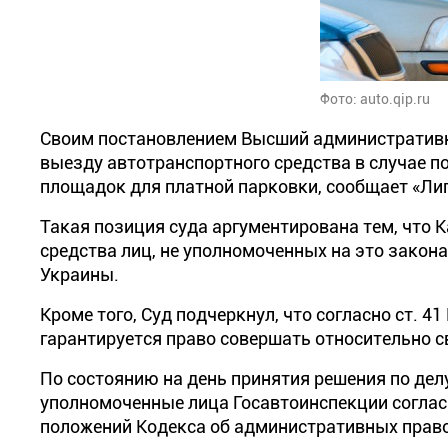
Фото: auto.qip.ru
Своим постановлением Высший административн
выезду автотранспортного средства в случае п
площадок для платной парковки, сообщает «Лиг
Такая позиция суда аргументирована тем, что
средства лиц, не уполномоченных на это закон
Украины.
Кроме того, Суд подчеркнул, что согласно ст. 4
гарантируется право совершать относительно с
По состоянию на день принятия решения по дел
уполномоченные лица Госавтоинспекции согласн
положений Кодекса об административных прав