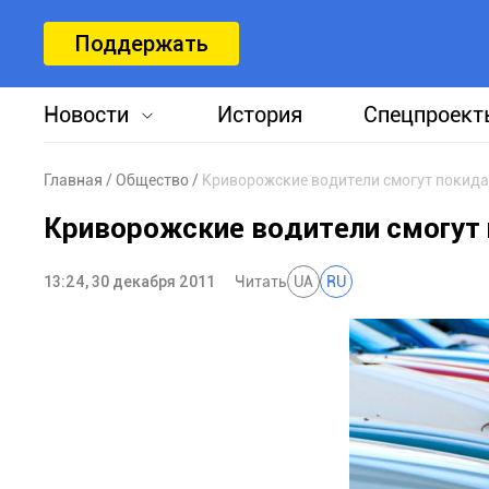
Поддержать
Новости
История
Спецпроект
Главная
Общество
Криворожские водители смогут покидат
Криворожские водители смогут 
13:24, 30 декабря 2011
Читать
UA
RU