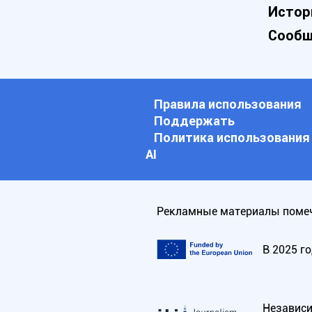
Истор
Сообщ
Правила использования
Поддержать
Политика использования
АI
Рекламные материалы помеч
В 2025 г
Независим