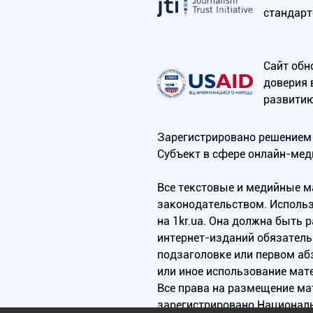
стандарт
Сайт обн
доверия 
развитию
Зарегистрировано решением 
Субъект в сфере онлайн-мед
Все текстовые и медийные 
законодательством. Использ
на 1kr.ua. Она должна быть
интернет-изданий обязатель
подзаголовке или первом аб
или иное использование мат
Все права на размещение м
зарегистрировано Национал