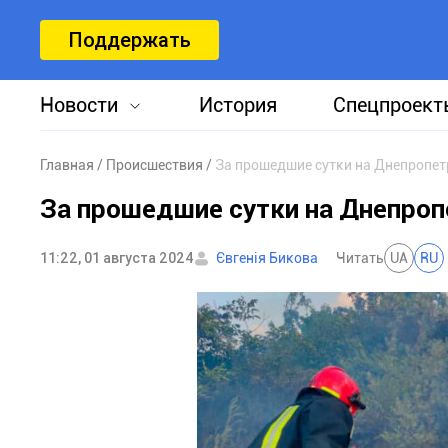
Поддержать
Новости
История
Спецпроект
Главная
Происшествия
За прошедшие сутки на Днепропет
За прошедшие сутки на Днепроп
11:22, 01 августа 2024
Євгенія Бикова
Читать
UA
RU