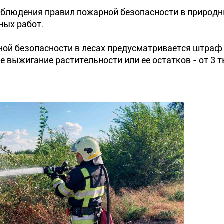
блюдения правил пожарной безопасности в природ
ных работ.
ной безопасности в лесах предусматривается штраф
ое выжигание растительности или ее остатков - от 3 т