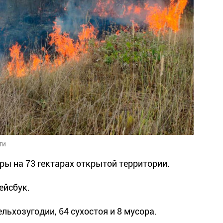
ти
ы на 73 гектарах открытой территории.
ейсбук.
льхозугодии, 64 сухостоя и 8 мусора.