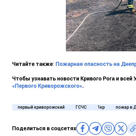
Читайте также
:
Пожарная опасность на Днеп
Чтобы узнавать новости Кривого Рога и всей
«Первого Криворожского»
.
первый криворожский
ГСЧС
1кр
пожар в 
Поделиться в соцсетях