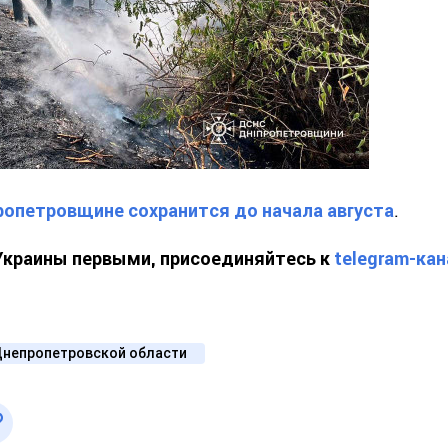
ропетровщине сохранится до начала августа
.
 Украины первыми, присоединяйтесь к
telegram-кан
Днепропетровской области