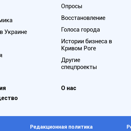
Опросы
Восстановление
мика
Голоса города
в Украине
Истории бизнеса в
Кривом Роге
я
Другие
спецпроекты
ия
О нас
ество
Редакционная политика
Р