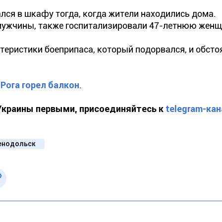
ся в шкафу тогда, когда жители находились дома.
мужчины, также госпитализировали 47-летнюю женщ
теристики боеприпаса, который подорвался, и обсто
Рога горел балкон
.
 Украины первыми, присоединяйтесь к
telegram-кан
енодольск