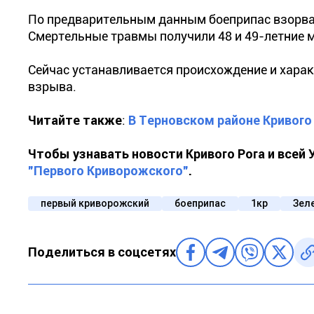
По предварительным данным боеприпас взорвал
Смертельные травмы получили 48 и 49-летние 
Сейчас устанавливается происхождение и харак
взрыва.
Читайте также
:
В Терновском районе Кривого 
Чтобы узнавать новости Кривого Рога и всей
"Первого Криворожского"
.
первый криворожский
боеприпас
1кр
Зел
Поделиться в соцсетях