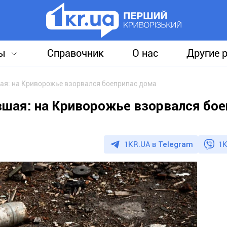
ы
Справочник
О нас
Другие 
ая: на Криворожье взорвался боеприпас дома
вшая: на Криворожье взорвался бое
1KR.UA в
Telegram
1K