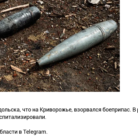
дольска, что на Криворожье, взорвался боеприпас. В
оспитализировали.
ласти в Telegram.