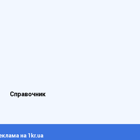
Справочник
еклама на 1kr.ua