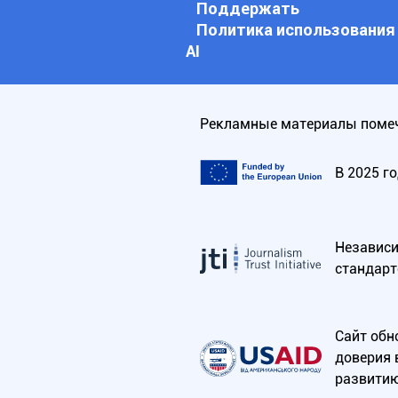
Поддержать
Политика использования
АI
Рекламные материалы помеч
В 2025 г
Независим
стандарт
Сайт обн
доверия 
развитию