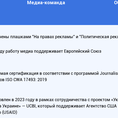
Медиа-команда
О
ены плашками "На правах рекламы" и "Политическая рек
оду работу медиа поддерживает Европейский Союз
ая сертификация в соответствии с программой Journalism Tr
ов ISO CWA 17493: 2019
овлен в 2023 году в рамках сотрудничества с проектом «У
в Украине» — UCBI, который поддерживает Агентство СШ
 (USAID)