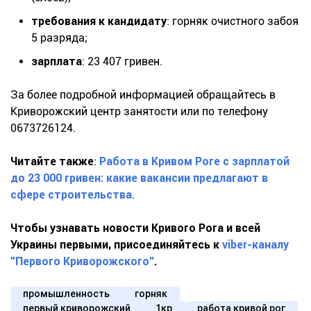
требования к кандидату
: горняк очистного забоя
5 разряда;
зарплата
: 23 407 гривен.
За более подробной информацией обращайтесь в
Криворожский центр занятости или по телефону
0673726124.
Читайте также
:
Работа в Кривом Роге с зарплатой
до 23 000 гривен: какие вакансии предлагают в
сфере строительства
.
Чтобы узнавать новости Кривого Рога и всей
Украины первыми, присоединяйтесь к
viber-каналу
"Первого Криворожского"
.
промышленность
горняк
первый криворожский
1кр
работа кривой рог