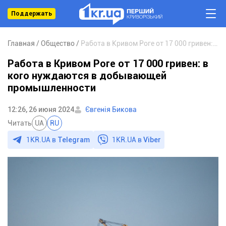
Поддержать
Главная
Общество
Работа в Кривом Роге от 17 000 гривен: в кого нуждаются в добывающей промышленности
Работа в Кривом Роге от 17 000 гривен: в
кого нуждаются в добывающей
промышленности
12:26, 26 июня 2024
Євгенія Бикова
Читать
UA
RU
1KR.UA в
Telegram
1KR.UA в
Viber