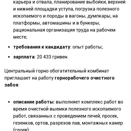
карьера и отвала, планирование выбойки, верхней
и нижней площадки уступа, погрузка полезного
ископаемого и породы в вагоны, думпкары, на
платформы, автомашины и в бункеры,
рациональная организация труда на рабочем
месте;
требования к кандидату
: опыт работы;
зарплата
: 20 433 гривен.
Центральный горно обогатительный комбинат
приглашает на работу
горнорабочего очистного
забоя
:
описание работы
: выполняет комплекс работ во
время очистной выемки полезного ископаемого
работ, связанных с проведением печей, просек,
гезенков, ортов, разрезов лав, монтажных камер
(слоев);