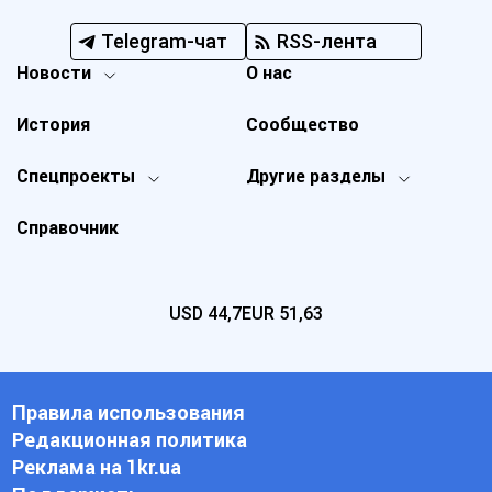
Telegram-чат
RSS-лента
Новости
О нас
История
Сообщество
Спецпроекты
Другие разделы
Справочник
USD
44,7
EUR
51,63
Правила использования
Редакционная политика
Реклама на 1kr.ua