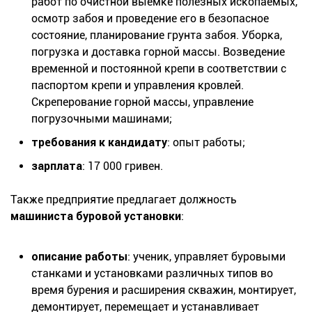
работ по очистной выемке полезных ископаемых,
осмотр забоя и проведение его в безопасное
состояние, планирование грунта забоя. Уборка,
погрузка и доставка горной массы. Возведение
временной и постоянной крепи в соответствии с
паспортом крепи и управления кровлей.
Скреперование горной массы, управление
погрузочными машинами;
требования к кандидату
: опыт работы;
зарплата
: 17 000 гривен.
Также предприятие предлагает должность
машиниста буровой установки
:
описание работы
: ученик, управляет буровыми
станками и установками различных типов во
время бурения и расширения скважин, монтирует,
демонтирует, перемещает и устанавливает