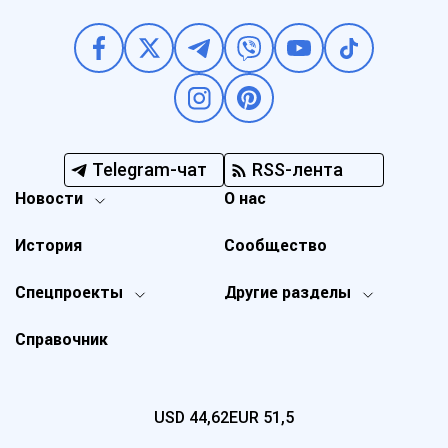
Telegram-чат
RSS-лента
Новости
О нас
История
Сообщество
Спецпроекты
Другие разделы
Справочник
USD
44,62
EUR
51,5