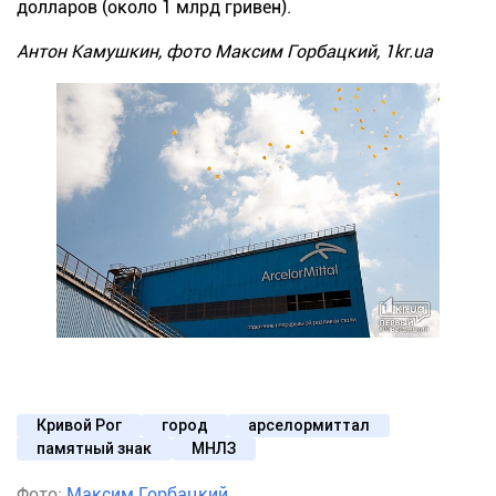
долларов
(около 1 млрд гривен).
Антон Камушкин, фото Максим Горбацкий, 1kr.ua
Кривой Рог
город
арселормиттал
памятный знак
МНЛЗ
Фото:
Максим Горбацкий