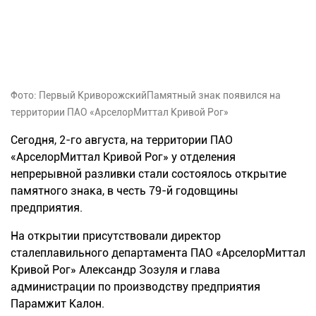
Фото: Первый КриворожскийПамятный знак появился на
территории ПАО «АрселорМиттал Кривой Рог»
Сегодня, 2-го августа, на территории ПАО
«АрселорМиттал Кривой Рог» у отделения
непрерывной разливки стали состоялось открытие
памятного знака, в честь 79-й годовщины
предприятия.
На открытии присутствовали директор
сталеплавильного департамента ПАО «АрселорМиттал
Кривой Рог» Александр Зозуля и глава
администрации по производству предприятия
Парамжит Калон.