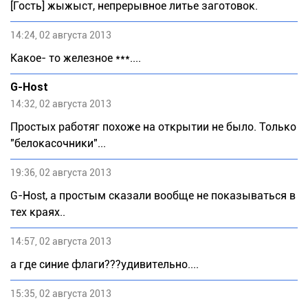
[Гость] жыжыст, непрерывное литье заготовок.
14:24, 02 августа 2013
Какое- то железное ***....
G-Host
14:32, 02 августа 2013
Простых работяг похоже на открытии не было. Только
"белокасочники"...
19:36, 02 августа 2013
G-Host, а простым сказали вообще не показываться в
тех краях..
14:57, 02 августа 2013
а где синие флаги???удивительно....
15:35, 02 августа 2013