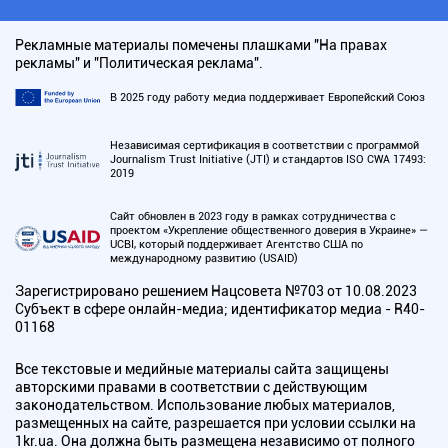
Рекламные материалы помечены плашками "На правах
рекламы" и "Политическая реклама".
В 2025 году работу медиа поддерживает Европейский Союз
Независимая сертификация в соответствии с программой
Journalism Trust Initiative (JTI) и стандартов ISO CWA 17493:
2019
Сайт обновлен в 2023 году в рамках сотрудничества с
проектом «Укрепление общественного доверия в Украине» —
UCBI, который поддерживает Агентство США по
международному развитию (USAID)
Зарегистрировано решением Нацсовета №703 от 10.08.2023
Субъект в сфере онлайн-медиа; идентификатор медиа - R40-
01168
Все текстовые и медийные материалы сайта защищены
авторскими правами в соответствии с действующим
законодательством. Использование любых материалов,
размещенных на сайте, разрешается при условии ссылки на
1kr.ua. Она должна быть размещена независимо от полного