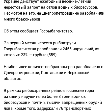
Украине действует ежегодный весенне-летний
нерестовый запрет на отлов водных биоресурсов.
Несмотря на это, на Днепропетровщине разоблачили
много браконьеров.
Об этом сообщает Госрыбагентство.
За первый месяц нереста рыбпатрули
Госрыбагентства разоблачили 2455 нарушений, из
которых 23% – грубые (559).
Наибольшее количество браконьеров разоблачено в
Днепропетровской, Полтавской и Черкасской
областях.
В рамках рыбоохранных рейдов госинспекторы
изъяли у нарушителей более 8 тонн водных
биоресурсов и почти 2 тысячи запрещенных орудий
лова, кроме того, задержали 76 транспортных