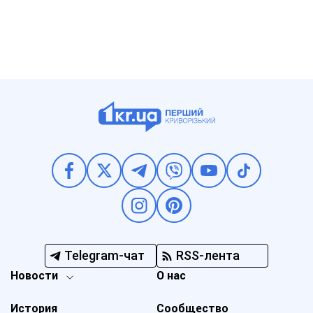
Telegram-чат
RSS-лента
Новости
О нас
История
Сообщество