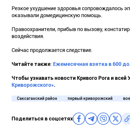
Резкое ухудшение здоровья сопровождалось э
оказывали домедицинскую помощь.
Правоохранители, прибыв по вызову, констати
воздействия.
Сейчас продолжается следствие.
Читайте также
:
Ежемесячная взятка в 600 д
Чтобы узнавать новости Кривого Рога и всей
Криворожского»
.
Саксаганский район
первый криворожский
во
Поделиться в соцсетях