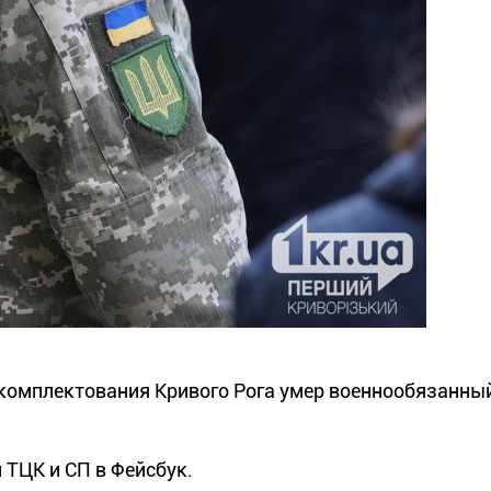
 комплектования Кривого Рога умер военнообязанны
ТЦК и СП в Фейсбук.