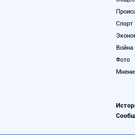
Проис
Спорт
Эконо
Война 
Фото
Мнени
Истор
Сообщ