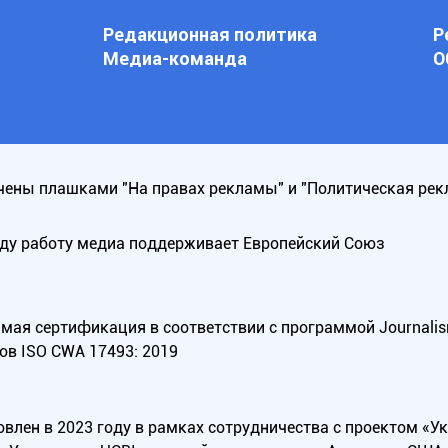
Редакционная политика
Р
Медиа-команда
О
ены плашками "На правах рекламы" и "Политическая рек
оду работу медиа поддерживает Европейский Союз
ая сертификация в соответствии с программой Journalism Tr
ов ISO CWA 17493: 2019
овлен в 2023 году в рамках сотрудничества с проектом «У