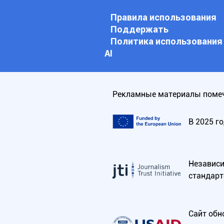
Правила использования
Поддержать
Политика использования
АI
Рекламные материалы помеч
В 2025 г
Независим
стандарт
Сайт обн