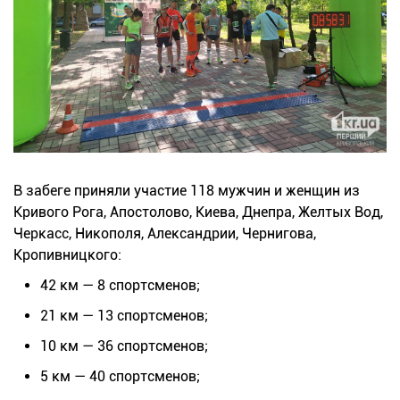
В забеге приняли участие 118 мужчин и женщин из
Кривого Рога, Апостолово, Киева, Днепра, Желтых Вод,
Черкасс, Никополя, Александрии, Чернигова,
Кропивницкого:
42 км — 8 спортсменов;
21 км — 13 спортсменов;
10 км — 36 спортсменов;
5 км — 40 спортсменов;