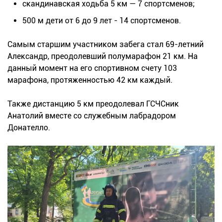
скандинавская ходьба 5 км — 7 спортсменов;
500 м дети от 6 до 9 лет - 14 спортсменов.
Самым старшим участником забега стал 69-летний
Александр, преодолевший полумарафон 21 км. На
данный момент на его спортивном счету 103
марафона, протяженностью 42 км каждый.
Также дистанцию 5 км преодолевал ГСЧСник
Анатолий вместе со служебным лабрадором
Донателло.