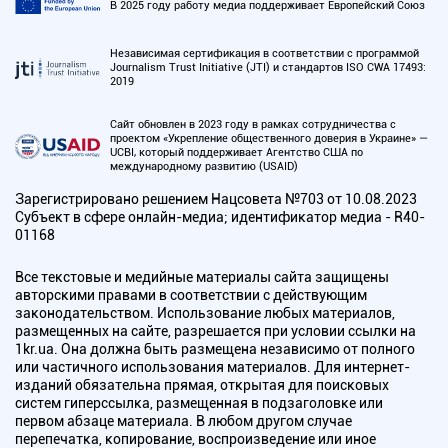
В 2025 году работу медиа поддерживает Европейский Союз
Независимая сертификация в соответствии с программой
Journalism Trust Initiative (JTI) и стандартов ISO CWA 17493:
2019
Сайт обновлен в 2023 году в рамках сотрудничества с
проектом «Укрепление общественного доверия в Украине» —
UCBI, который поддерживает Агентство США по
международному развитию (USAID)
Зарегистрировано решением Нацсовета №703 от 10.08.2023
Субъект в сфере онлайн-медиа; идентификатор медиа - R40-
01168
Все текстовые и медийные материалы сайта защищены
авторскими правами в соответствии с действующим
законодательством. Использование любых материалов,
размещенных на сайте, разрешается при условии ссылки на
1kr.ua. Она должна быть размещена независимо от полного
или частичного использования материалов. Для интернет-
изданий обязательна прямая, открытая для поисковых
систем гиперссылка, размещенная в подзаголовке или
первом абзаце материала. В любом другом случае
перепечатка, копирование, воспроизведение или иное