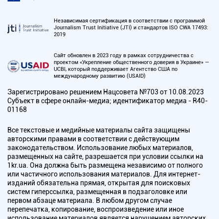
Независимая сертификация в соответствии с программой
Journalism Trust Initiative (JTI) и стандартов ISO CWA 17493:
2019
Сайт обновлен в 2023 году в рамках сотрудничества с
проектом «Укрепление общественного доверия в Украине» —
UCBI, который поддерживает Агентство США по
международному развитию (USAID)
Зарегистрировано решением Нацсовета №703 от 10.08.2023
Субъект в сфере онлайн-медиа; идентификатор медиа - R40-
01168
Все текстовые и медийные материалы сайта защищены
авторскими правами в соответствии с действующим
законодательством. Использование любых материалов,
размещенных на сайте, разрешается при условии ссылки на
1kr.ua. Она должна быть размещена независимо от полного
или частичного использования материалов. Для интернет-
изданий обязательна прямая, открытая для поисковых
систем гиперссылка, размещенная в подзаголовке или
первом абзаце материала. В любом другом случае
перепечатка, копирование, воспроизведение или иное
использование материалов является нарушением авторских