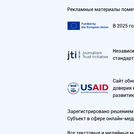
Рекламные материалы помеч
В 2025 г
Независим
стандарт
Сайт обн
доверия 
развитию
Зарегистрировано решением 
Субъект в сфере онлайн-мед
Все текстовые и медийные 