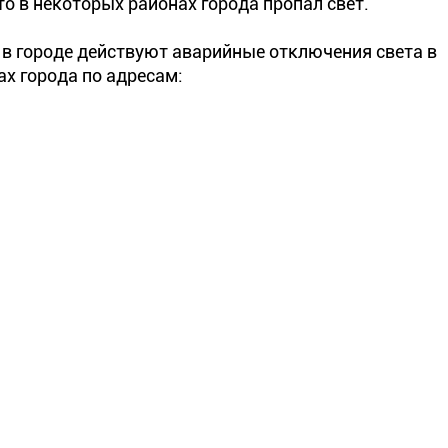
о в некоторых районах города пропал свет.
ы в городе действуют аварийные отключения света в
х города по адресам: