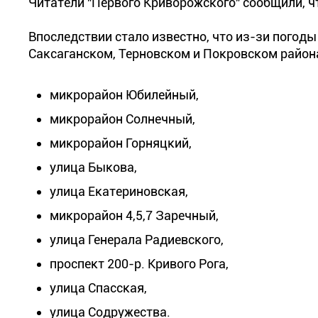
Читатели "Первого Криворожского" сообщили, чт
Впоследствии стало известно, что из-зи погод
Саксаганском, Терновском и Покровском района
микрорайон Юбилейный,
микрорайон Солнечный,
микрорайон Горняцкий,
улица Быкова,
улица Екатериновская,
микрорайон 4,5,7 Заречный,
улица Генерала Радиевского,
проспект 200-р. Кривого Рога,
улица Спасская,
улица Содружества.