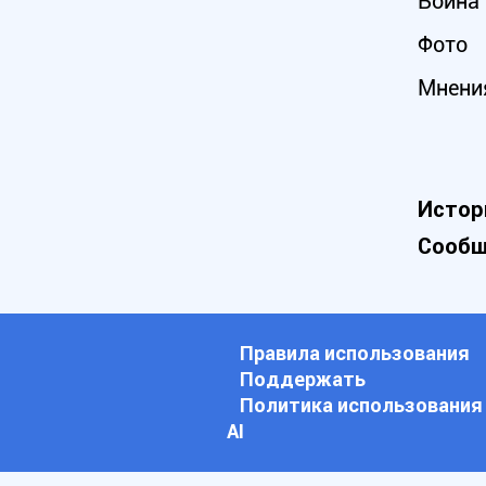
Война 
Фото
Мнени
Истор
Сообщ
Правила использования
Поддержать
Политика использования
АI