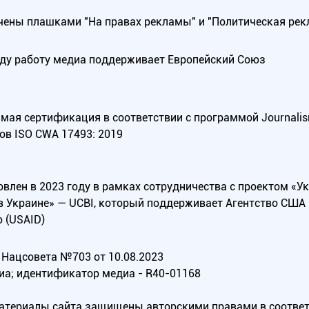
ены плашками "На правах рекламы" и "Политическая рек
оду работу медиа поддерживает Европейский Союз
ая сертификация в соответствии с программой Journalism Tr
ов ISO CWA 17493: 2019
овлен в 2023 году в рамках сотрудничества с проектом «У
в Украине» — UCBI, который поддерживает Агентство СШ
 (USAID)
Нацсовета №703 от 10.08.2023
иа; идентификатор медиа - R40-01168
материалы сайта защищены авторскими правами в соотве