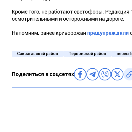
Кроме того, не работают светофоры. Редакция 
осмотрительными и осторожными на дороге.
Напомним, ранее криворожан
предупреждали
о
Саксаганский район
Терновской район
первый
Поделиться в соцсетях