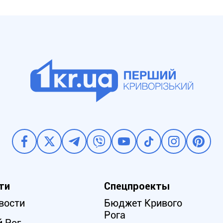
ти
Спецпроекты
вости
Бюджет Кривого
Рога