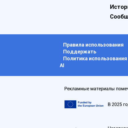
Истор
Сообщ
Правила использования
Поддержать
Политика использования
АI
Рекламные материалы помеч
В 2025 г