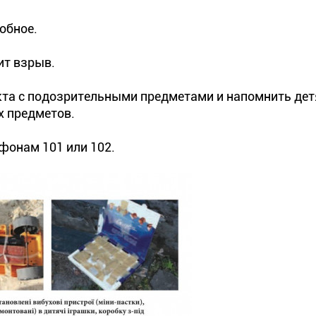
обное.
ит взрыв.
кта с подозрительными предметами и напомнить дет
х предметов.
ефонам 101 или 102.