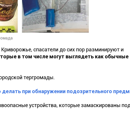
ромада
 Криворожье, спасатели до сих пор разминируют и
торые в том числе могут выглядеть как обычны
городской тергромады.
делать при обнаружении подозрительного предм
ывоопасные устройства, которые замаскированы по