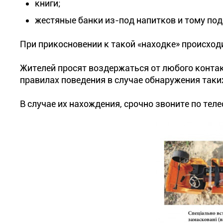
книги;
жестяные банки из-под напитков и тому под
При прикосновении к такой «находке» происход
Жителей просят воздержаться от любого конта
правилах поведения в случае обнаружения таки
В случае их нахождения, срочно звоните по тел