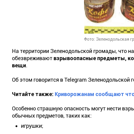
Фото: Зеленодольская г
На территории Зеленодольской громады, что на
обезвреживают
взрывоопасные предметы, ко
вещи
.
Об этом говорится в Telegram Зеленодольской 
Читайте также:
Криворожанам сообщают что 
Особенно страшную опасность могут нести взр
обычных предметов, таких как:
игрушки;