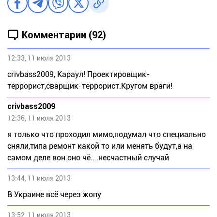
Комментарии (92)
12:33, 11 июля 2013
crivbass2009, Караул! Проектировщик-
террорист,сварщик-террорист.Кругом враги!
crivbass2009
12:36, 11 июля 2013
я только что проходил мимо,подумал что специально
сняли,типа ремонт какой то или менять будут,а на
самом деле вон оно чё....несчастный случай
13:44, 11 июля 2013
В Украине всё через жопу
13:52, 11 июля 2013