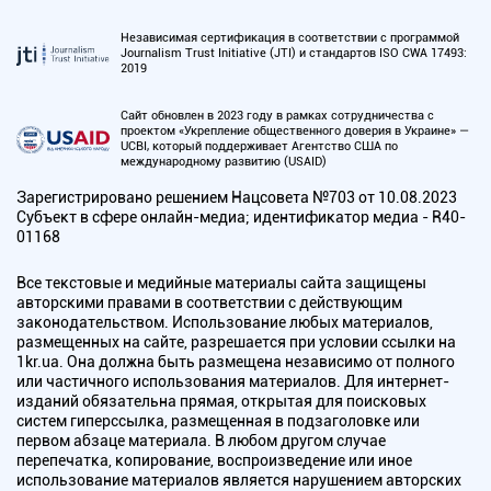
Независимая сертификация в соответствии с программой
Journalism Trust Initiative (JTI) и стандартов ISO CWA 17493:
2019
Сайт обновлен в 2023 году в рамках сотрудничества с
проектом «Укрепление общественного доверия в Украине» —
UCBI, который поддерживает Агентство США по
международному развитию (USAID)
Зарегистрировано решением Нацсовета №703 от 10.08.2023
Субъект в сфере онлайн-медиа; идентификатор медиа - R40-
01168
Все текстовые и медийные материалы сайта защищены
авторскими правами в соответствии с действующим
законодательством. Использование любых материалов,
размещенных на сайте, разрешается при условии ссылки на
1kr.ua. Она должна быть размещена независимо от полного
или частичного использования материалов. Для интернет-
изданий обязательна прямая, открытая для поисковых
систем гиперссылка, размещенная в подзаголовке или
первом абзаце материала. В любом другом случае
перепечатка, копирование, воспроизведение или иное
использование материалов является нарушением авторских