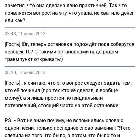
заметил, что она сделана явно практичней. Так что
появляется вопрос: на эту, что упала, не хватило денег
или как?
23:43, 11 июля 2013
[Гость] Юг, теперь остановка подождёт пока соберутся
человек 10? С такими остановками надо рядом
травмпункт открывать:)
00:20, 12 июля 2013
[Гость] , я считаю, что это вопрос следует задать тем,
кто её починил (про тех кто её сделал, я вообще
молчу), а я лишь простой потенциальный
потерпевший, стоящий часто на этой остановке.
P.S. - Вот не знаю почему, но вспомнились слова с
одной песни, только последнее слово заменил: "Я его
слепила из того что было, а потом что было то и