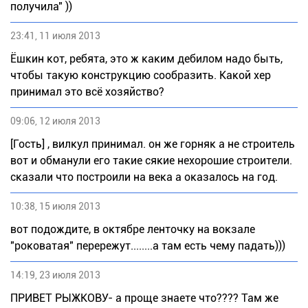
получила" ))
23:41, 11 июля 2013
Ёшкин кот, ребята, это ж каким дебилом надо быть,
чтобы такую конструкцию сообразить. Какой хер
принимал это всё хозяйство?
09:06, 12 июля 2013
[Гость] , вилкул принимал. он же горняк а не строитель
вот и обманули его такие сякие нехорошие строители.
сказали что построили на века а оказалось на год.
10:38, 15 июля 2013
вот подождите, в октябре ленточку на вокзале
"роковатая" перережут........а там есть чему падать)))
14:19, 23 июля 2013
ПРИВЕТ РЫЖКОВУ- а проще знаете что???? Там же