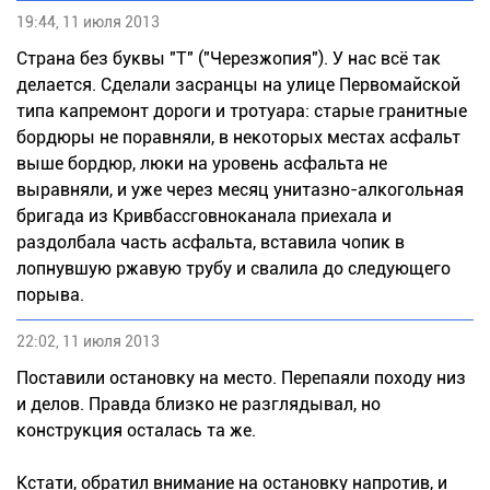
19:44, 11 июля 2013
Страна без буквы "Т" ("Черезжопия"). У нас всё так
делается. Сделали засранцы на улице Первомайской
типа капремонт дороги и тротуара: старые гранитные
бордюры не поравняли, в некоторых местах асфальт
выше бордюр, люки на уровень асфальта не
выравняли, и уже через месяц унитазно-алкогольная
бригада из Кривбассговноканала приехала и
раздолбала часть асфальта, вставила чопик в
лопнувшую ржавую трубу и свалила до следующего
порыва.
22:02, 11 июля 2013
Поставили остановку на место. Перепаяли походу низ
и делов. Правда близко не разглядывал, но
конструкция осталась та же.
Кстати, обратил внимание на остановку напротив, и