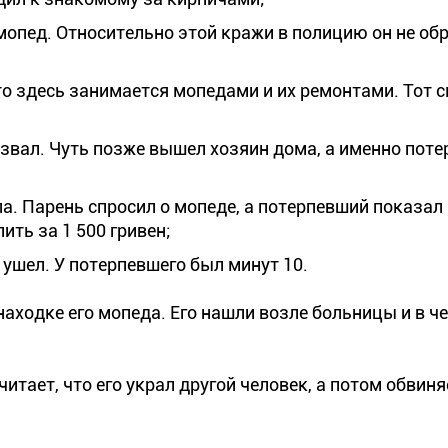
и мопед. Относительно этой кражи в полицию он не об
о здесь занимается мопедами и их ремонтами. Тот с
озвал. Чуть позже вышел хозяин дома, а именно поте
а. Парень спросил о мопеде, а потерпевший показал
ть за 1 500 гривен;
и ушел. У потерпевшего был минут 10.
аходке его мопеда. Его нашли возле больницы и в че
тает, что его украл другой человек, а потом обвин