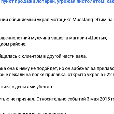
пункт продажи лотерей, угрожая пистолетом: как
тний обвиняемый украл мотоцикл Musstang. Этим на
вершеннолетний мужчина зашел в магазин «Цветы»,
ком районе.
щалась с клиентом в другой части зала.
а она к нему не подойдет, но он забежал за прилав
рые лежали на полке прилавка, открыто украл 5 522 
ться, с деньгами убежал.
тью не признал. Относительно событий 3 мая 2015 г
ходил к знакомому за кирпичами;