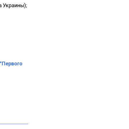
а Украины);
 "Первого