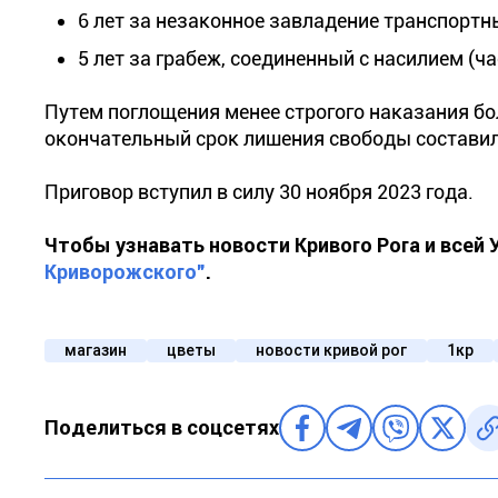
6 лет за незаконное завладение транспортн
5 лет за грабеж, соединенный с насилием (ча
Путем поглощения менее строгого наказания б
окончательный срок лишения свободы составил 
Приговор вступил в силу 30 ноября 2023 года.
Чтобы узнавать новости Кривого Рога и всей
Криворожского"
.
магазин
цветы
новости кривой рог
1кр
Поделиться в соцсетях