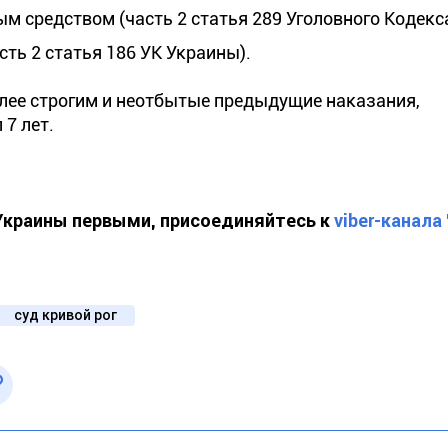
ым средством (часть 2 статья 289 Уголовного Кодекс
сть 2 статья 186 УК Украины).
олее строгим и неотбытые предыдущие наказания,
7 лет.
 Украины первыми, присоединяйтесь к
viber-канала
суд кривой рог