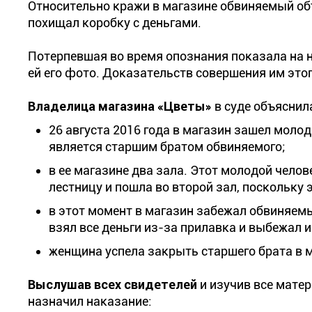
Относительно кражи в магазине обвиняемый объя
похищал коробку с деньгами.
Потерпевшая во время опознания показала на 
ей его фото. Доказательств совершения им этог
Владелица магазина «Цветы»
в суде объяснил
26 августа 2016 года в магазин зашел моло
является старшим братом обвиняемого;
в ее магазине два зала. Этот молодой челов
лестницу и пошла во второй зал, поскольку
в этот момент в магазин забежал обвиняемы
взял все деньги из-за прилавка и выбежал и
женщина успела закрыть старшего брата в м
Выслушав всех свидетелей
и изучив все мате
назначил наказание: