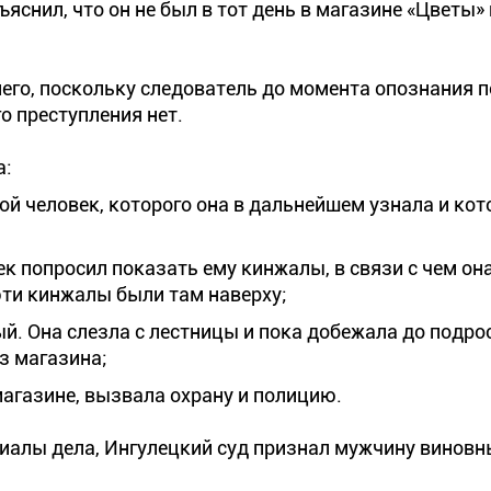
снил, что он не был в тот день в магазине «Цветы» 
него, поскольку следователь до момента опознания 
о преступления нет.
а:
дой человек, которого она в дальнейшем узнала и ко
ек попросил показать ему кинжалы, в связи с чем он
 эти кинжалы были там наверху;
й. Она слезла с лестницы и пока добежала до подрос
з магазина;
агазине, вызвала охрану и полицию.
риалы дела, Ингулецкий суд признал мужчину виновн