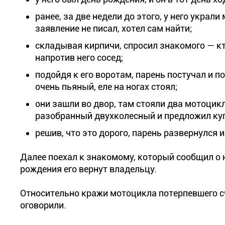
ранее, за две недели до этого, у него украл
заявление не писал, хотел сам найти;
складывая кирпичи, спросил знакомого — кт
напротив него сосед;
подойдя к его воротам, парень постучал и п
очень пьяный, еле на ногах стоял;
они зашли во двор, там стояли два мотоцикл
разобранный двухколесный и предложил купи
решив, что это дорого, парень развернулся 
Далее поехал к знакомому, который сообщил о н
рождения его вернут владельцу.
Относительно кражи мотоцикла потерпевшего счи
оговорили.