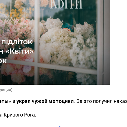
рация)
еты» и украл чужой мотоцикл
. За это получил нака
а Кривого Рога.