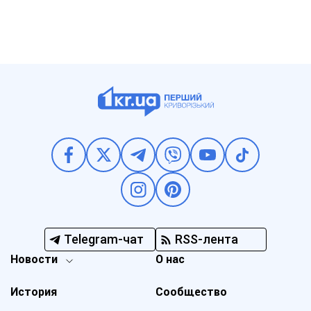
Telegram-чат
RSS-лента
Новости
О нас
История
Сообщество