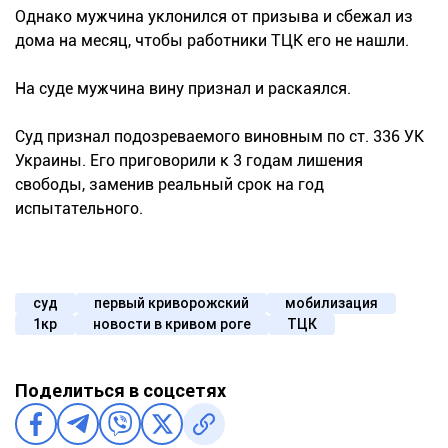
Однако мужчина уклонился от призыва и сбежал из
дома на месяц, чтобы работники ТЦК его не нашли.
На суде мужчина вину признал и раскаялся.
Суд признал подозреваемого виновным по ст. 336 УК
Украины. Его приговорили к 3 годам лишения
свободы, заменив реальный срок на год
испытательного.
суд
первый криворожский
мобилизация
1кр
новости в кривом роге
ТЦК
Поделиться в соцсетях