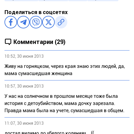
Поделиться в соцсетях
Комментарии (29)
10:52, 30 июня 2013
Живу на горняцком, через края знаю этих людей, да,
мама сумасшедшая женщина
10:57, 30 июня 2013
У нас на солнечном в прошлом месяце тоже была
история с детоубийством, мама дочку зарезала.
Правда мама была на учете, сумасшедшая в общем.
11:07, 30 июня 2013
достал видимо до *белого коления*....((