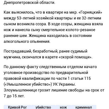
Днепропетровской области.
Как выяснилось, что в квартире на мкр. «Горняцкий»
между 53-летней хозяйкой квартиры и ее 32-летним
сыном возникла ссора. В ходе ссоры, женщина взяла
нож и нанесла сыну смертельное колото-резаное
ранение шеи. Женщина находилась в состоянии
алкогольного опьянения.
Пострадавший, безработный, ранее судимый
мужчина, скончался в карете «скорой помощи».
По данному факту следственным отделом начато
уголовное производство по предварительной
правовой квалификации по части 1 статьи 115
(«Умышленное убийство») УК Украины.
Злоумышленнице грозит лишение свободы на срок от
7 до 15 лет.
Кривой Рог
убийство
нож
криминал