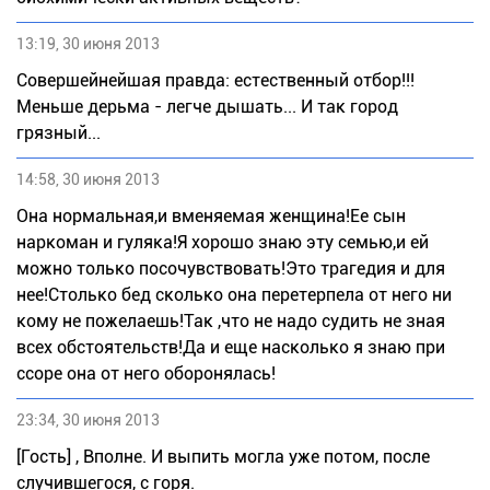
13:19, 30 июня 2013
Совершейнейшая правда: естественный отбор!!!
Меньше дерьма - легче дышать... И так город
грязный...
14:58, 30 июня 2013
Она нормальная,и вменяемая женщина!Ее сын
наркоман и гуляка!Я хорошо знаю эту семью,и ей
можно только посочувствовать!Это трагедия и для
нее!Столько бед сколько она перетерпела от него ни
кому не пожелаешь!Так ,что не надо судить не зная
всех обстоятельств!Да и еще насколько я знаю при
ссоре она от него оборонялась!
23:34, 30 июня 2013
[Гость] , Вполне. И выпить могла уже потом, после
случившегося, с горя.