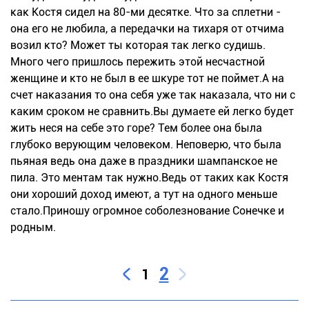
как Костя сидел на 80-ми десятке. Что за сплетни -
она его не любила, а передачки на тихаря от отчима
возил кто? Может ты которая так легко судишь.
Много чего пришлось пережить этой несчастной
женщине и кто не был в ее шкуре тот не поймет.А на
счет наказания то она себя уже так наказала, что ни с
каким сроком не сравнить.Вы думаете ей легко будет
жить неся на себе это горе? Тем более она была
глубоко верующим человеком. Неповерю, что была
пьяная ведь она даже в праздники шампанское не
пила. Это ментам так нужно.Ведь от таких как Костя
они хороший доход имеют, а тут на одного меньше
стало.Приношу огромное соболезнование Сонечке и
родным.
2
1