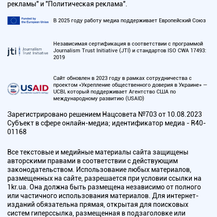
рекламы" и "Политическая реклама".
В 2025 году работу медиа поддерживает Европейский Союз
Независимая сертификация в соответствии с программой
Journalism Trust Initiative (JTI) и стандартов ISO CWA 17493:
2019
Сайт обновлен в 2023 году в рамках сотрудничества с
проектом «Укрепление общественного доверия в Украине» —
UCBI, который поддерживает Агентство США по
международному развитию (USAID)
Зарегистрировано решением Нацсовета №703 от 10.08.2023
Субъект в сфере онлайн-медиа; идентификатор медиа - R40-
01168
Все текстовые и медийные материалы сайта защищены
авторскими правами в соответствии с действующим
законодательством. Использование любых материалов,
размещенных на сайте, разрешается при условии ссылки на
1kr.ua. Она должна быть размещена независимо от полного
или частичного использования материалов. Для интернет-
изданий обязательна прямая, открытая для поисковых
систем гиперссылка, размещенная в подзаголовке или