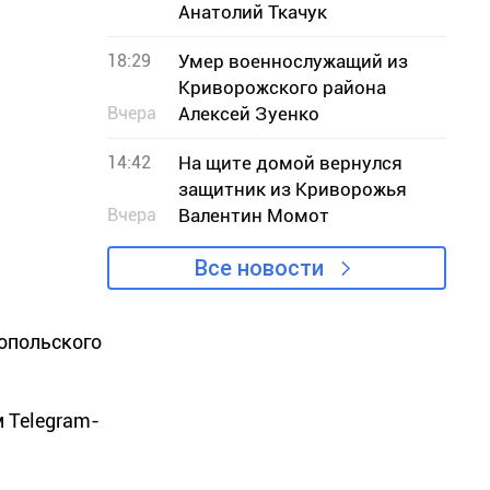
Анатолий Ткачук
18:29
Умер военнослужащий из
Криворожского района
Вчера
Алексей Зуенко
14:42
На щите домой вернулся
защитник из Криворожья
Вчера
Валентин Момот
Все новости
опольского
 Telegram-