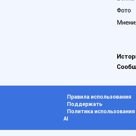
Фото
Мнени
Истор
Сообщ
Правила использования
Поддержать
Политика использования
АI