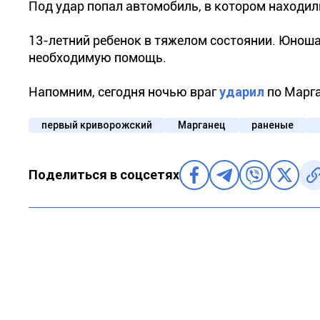
Под удар попал автомобиль, в котором находил
13-летний ребенок в тяжелом состоянии. Юноша
необходимую помощь.
Напомним, сегодня ночью враг
ударил
по Марга
первый криворожский
Марганец
раненые
Поделиться в соцсетях