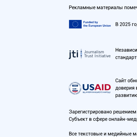
Рекламные материалы помеч
В 2025 г
Независим
стандарт
Сайт обн
доверия 
развитию
Зарегистрировано решением 
Субъект в сфере онлайн-мед
Все текстовые и медийные 