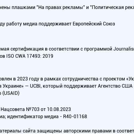
ены плашками "На правах рекламы" и "Политическая рек
оду работу медиа поддерживает Европейский Союз
ая сертификация в соответствии с программой Journalism Tr
ов ISO CWA 17493: 2019
овлен в 2023 году в рамках сотрудничества с проектом «У
в Украине» — UCBI, который поддерживает Агентство СШ
 (USAID)
Нацсовета №703 от 10.08.2023
иа; идентификатор медиа - R40-01168
материалы сайта защищены авторскими правами в соотве