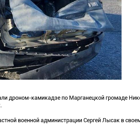
опали дроном-камикадзе по Марганецкой громаде Ник
.
астной военной администрации Сергей Лысак в своем