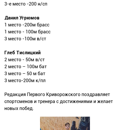
3-е место -200 н/сп
Данил Угрюмов
1 место -200м брасс
1 место - 100м брасс
3 место -100м в/ст
Глеб Тислицкий
2 место - 50м в/ст
2 место – 100м бат
3 место – 50 м бат
3 место-200м к/пл
Редакция Первого Криворожского поздравляет
спортсменов и тренера с достижениями и желает
новых побед.