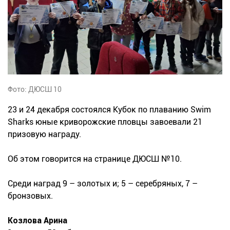
Фото: ДЮСШ 10
23 и 24 декабря состоялся Кубок по плаванию Swim
Sharks юные криворожские пловцы завоевали 21
призовую награду.
Об этом говорится на странице ДЮСШ №10.
Среди наград 9 – золотых и; 5 – серебряных, 7 –
бронзовых.
Козлова Арина