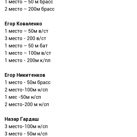
1 место – 50 м брасс
2 место – 200м брасс
Егор Коваленко
1 место – 50м в/ст
3 место - 200 в/ст
1 место – 50 м бат
1 место – 100м в/ст
1 место - 200м к/пл
Егор Никитенков
1 место - 50м брасс
2 место-100м н/сп
1 мес -50м н/сп
2 место-200 м н/сп
Назар Гардаш
3 место-100м н/сп
3 место - 50м н/сп