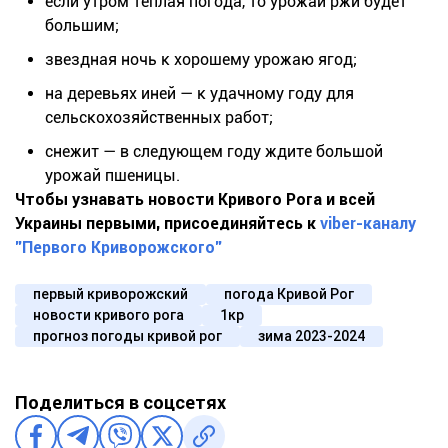
если утром теплая погода, то урожай ржи будет
большим;
звездная ночь к хорошему урожаю ягод;
на деревьях иней — к удачному году для
сельскохозяйственных работ;
снежит — в следующем году ждите большой
урожай пшеницы.
Чтобы узнавать новости Кривого Рога и всей
Украины первыми, присоединяйтесь к
viber-каналу
"Первого Криворожского"
первый криворожский
погода Кривой Рог
новости кривого рога
1кр
прогноз погоды кривой рог
зима 2023-2024
Поделиться в соцсетях