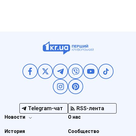
Telegram-чат
RSS-лента
Новости
О нас
История
Сообщество