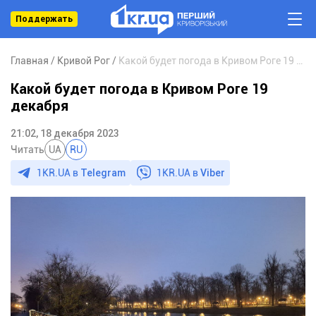
Поддержать
Главная
Кривой Рог
Какой будет погода в Кривом Роге 19 декабря
Какой будет погода в Кривом Роге 19
декабря
21:02, 18 декабря 2023
Читать
UA
RU
1KR.UA в
Telegram
1KR.UA в
Viber