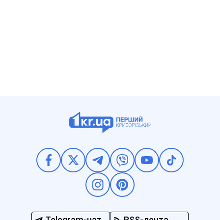
Telegram-чат
RSS-лента