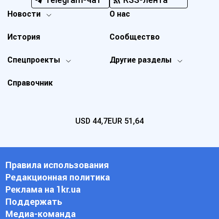
Новости
О нас
История
Сообщество
Спецпроекты
Другие разделы
Справочник
USD
44,7
EUR
51,64
Правила использования
Редакционная политика
Реклама на 1kr.ua
Поддержать
Медиа-команда