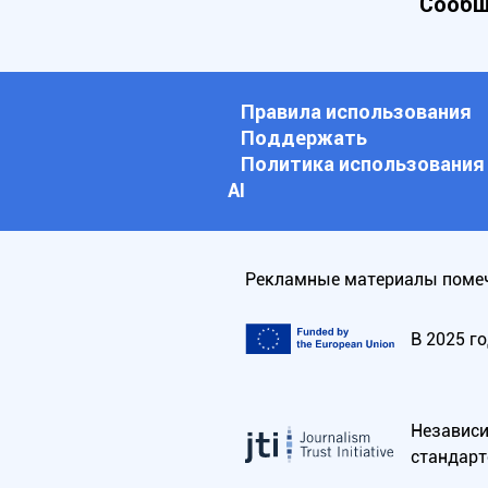
Сообщ
Правила использования
Поддержать
Политика использования
АI
Рекламные материалы помеч
В 2025 г
Независим
стандарт