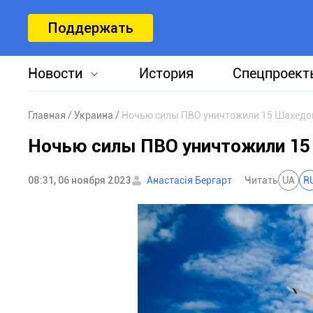
Поддержать
Новости
История
Спецпроект
Главная
Украина
Ночью силы ПВО уничтожили 15 Шахедов
Ночью силы ПВО уничтожили 15 
08:31, 06 ноября 2023
Анастасія Бергарт
Читать
UA
R