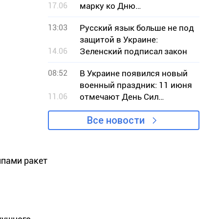
17.06
марку ко Дню
Независимости Украины
13:03
Русский язык больше не под
защитой в Украине:
14.06
Зеленский подписал закон
08:52
В Украине появился новый
военный праздник: 11 июня
11.06
отмечают День Сил
беспилотных систем
Все новости
ипами ракет