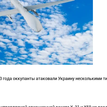
023 года оккупанты атаковали Украину несколькими т