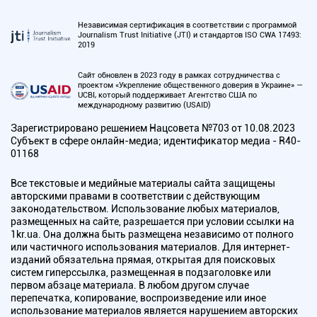
Независимая сертификация в соответствии с программой
Journalism Trust Initiative (JTI) и стандартов ISO CWA 17493:
2019
Сайт обновлен в 2023 году в рамках сотрудничества с
проектом «Укрепление общественного доверия в Украине» —
UCBI, который поддерживает Агентство США по
международному развитию (USAID)
Зарегистрировано решением Нацсовета №703 от 10.08.2023
Субъект в сфере онлайн-медиа; идентификатор медиа - R40-
01168
Все текстовые и медийные материалы сайта защищены
авторскими правами в соответствии с действующим
законодательством. Использование любых материалов,
размещенных на сайте, разрешается при условии ссылки на
1kr.ua. Она должна быть размещена независимо от полного
или частичного использования материалов. Для интернет-
изданий обязательна прямая, открытая для поисковых
систем гиперссылка, размещенная в подзаголовке или
первом абзаце материала. В любом другом случае
перепечатка, копирование, воспроизведение или иное
использование материалов является нарушением авторских