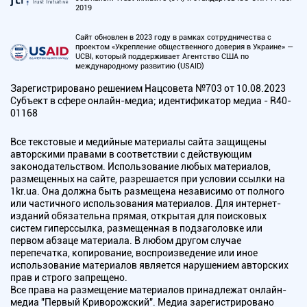
2019
Сайт обновлен в 2023 году в рамках сотрудничества с
проектом «Укрепление общественного доверия в Украине» —
UCBI, который поддерживает Агентство США по
международному развитию (USAID)
Зарегистрировано решением Нацсовета №703 от 10.08.2023
Субъект в сфере онлайн-медиа; идентификатор медиа - R40-
01168
Все текстовые и медийные материалы сайта защищены
авторскими правами в соответствии с действующим
законодательством. Использование любых материалов,
размещенных на сайте, разрешается при условии ссылки на
1kr.ua. Она должна быть размещена независимо от полного
или частичного использования материалов. Для интернет-
изданий обязательна прямая, открытая для поисковых
систем гиперссылка, размещенная в подзаголовке или
первом абзаце материала. В любом другом случае
перепечатка, копирование, воспроизведение или иное
использование материалов является нарушением авторских
прав и строго запрещено.
Все права на размещение материалов принадлежат онлайн-
медиа "Первый Криворожский". Медиа зарегистрировано