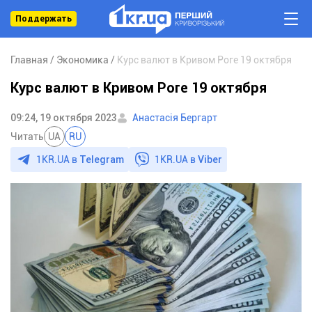
Поддержать
Главная
Экономика
Курс валют в Кривом Роге 19 октября
Курс валют в Кривом Роге 19 октября
09:24, 19 октября 2023
Анастасія Бергарт
Читать
UA
RU
1KR.UA в
Telegram
1KR.UA в
Viber