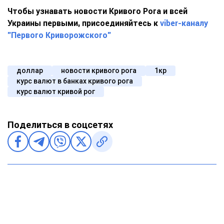
Чтобы узнавать новости Кривого Рога и всей
Украины первыми, присоединяйтесь к
viber-каналу
"Первого Криворожского"
доллар
новости кривого рога
1кр
курс валют в банках кривого рога
курс валют кривой рог
Поделиться в соцсетях