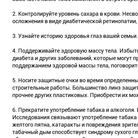
2. Контролируйте уровень сахара в крови. Нес
осложнения в виде диабетической ретинопатии, 
3. Узнайте историю здоровья глаз вашей семьи
4. Поддерживайте здоровую массу тела. Избыт
диабета и других заболеваний, которые могут п
поддержанием здоровой массы тела, поговорит
5. Носите защитные очки во время определенны
строительные работы. Большинство линз защит
прочнее других пластиковых. Приобрести их мо
6. Прекратите употребление табака и алкоголя. 
Исследования связывают употребление табака
желтого пятна, катаракты и повреждения зрител
табачный дым способствует синдрому сухого гла