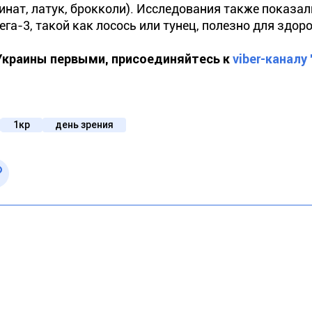
инат, латук, брокколи). Исследования также показал
-3, такой как лосось или тунец, полезно для здоро
 Украины первыми, присоединяйтесь к
viber-каналу
1кр
день зрения