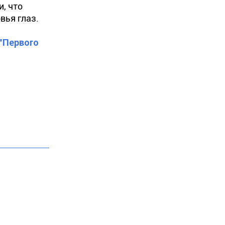
и, что
вья глаз.
 "Первого