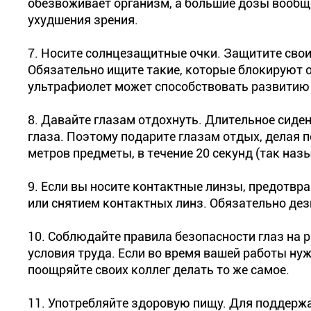
обезвоживает организм, а большие дозы вообще
ухудшения зрения.
7. Носите солнцезащитные очки. Защитите свои 
Обязательно ищите такие, которые блокируют от
ультрафиолет может способствовать развитию 
8. Давайте глазам отдохнуть. Длительное сиде
глаза. Поэтому подарите глазам отдых, делая 
метров предметы, в течение 20 секунд (так наз
9. Если вы носите контактные линзы, предотвр
или снятием контактных линз. Обязательно дез
10. Соблюдайте правила безопасности глаз на 
условия труда. Если во время вашей работы ну
поощряйте своих коллег делать то же самое.
11. Употребляйте здоровую пищу. Для поддерж