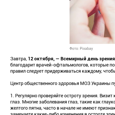
Фото: Pixabay
Завтра,
12 октября, — Всемирный день зрения
благодарит врачей-офтальмологов, которые помо
правил следует придерживаться каждому, чтоб
Центр общественного здоровья МОЗ Украины п
1. Регулярно проверяйте остроту зрения. Визит
глаз. Многие заболевания глаз, такие как глау
желтого пятна, часто в начале не имеют призна
замечаете какие-либо изменения в остроте зре