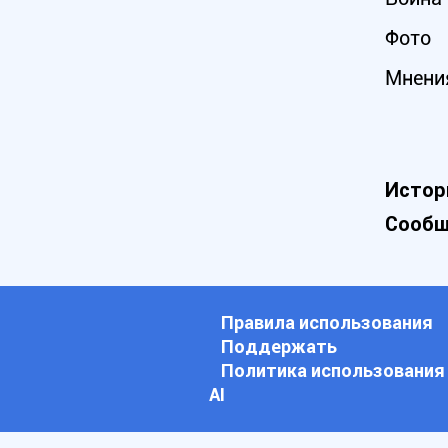
Фото
Мнени
Истор
Сообщ
Правила использования
Поддержать
Политика использования
АI