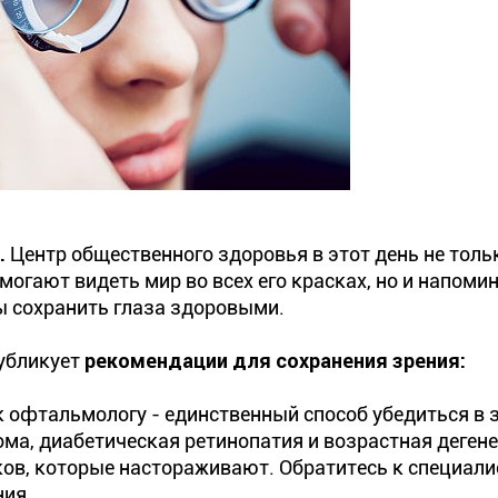
.
Центр общественного здоровья в этот день не толь
гают видеть мир во всех его красках, но и напомин
ы сохранить глаза здоровыми.
убликует
рекомендации для сохранения зрения:
 к офтальмологу - единственный способ убедиться в 
кома, диабетическая ретинопатия и возрастная деген
ков, которые настораживают. Обратитесь к специали
ния.